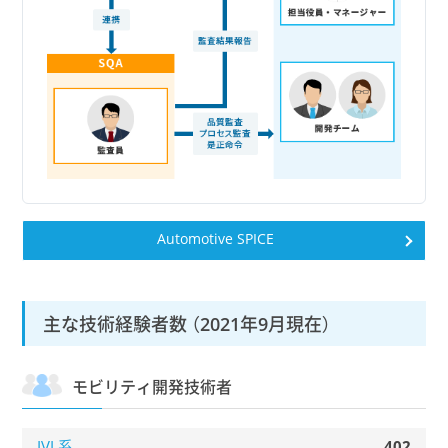
Automotive SPICE
主な技術経験者数 （2021年9月現在）
モビリティ開発技術者
402
IVI 系