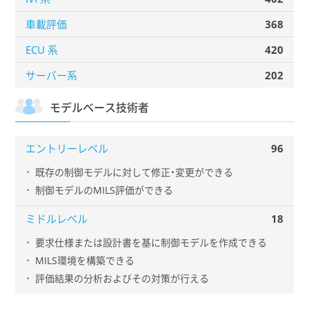
368
車載評価
420
ECU 系
202
サーバー系
モデルベース技術者
96
エントリーレベル
既存の制御モデルに対して修正・変更ができる
制御モデルのMILS評価ができる
18
ミドルレベル
要求仕様または設計書を基に制御モデルを作成できる
MILS環境を構築できる
評価結果の分析およびその対策が行える