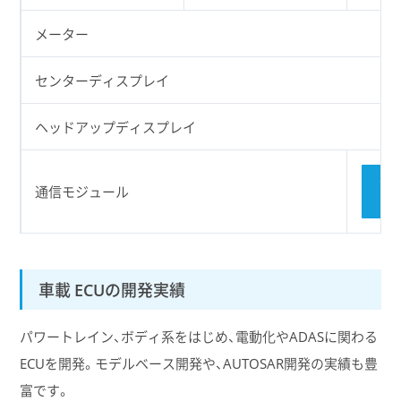
メーター
センターディスプレイ
ヘッドアップディスプレイ
Co
通信モジュール
ネ
車載 ECUの開発実績
パワートレイン、ボディ系をはじめ、電動化やADASに関わる
ECUを開発。モデルベース開発や、AUTOSAR開発の実績も豊
富です。