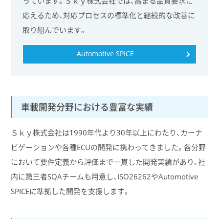
っています。Ｓｋｙ株式会社では、高まる品質要求に
応えるため、対応プロセスの標準化と継続的な改善に
取り組んでいます。
Automotive SPICE
車載開発分野における豊富な実績
Ｓｋｙ株式会社は1990年代より30年以上にわたり、カーナ
ビゲーションや各種ECUの開発に携わってきました。各分野
において要件定義から評価まで一貫した開発実績があり、社
内に第三者SQAチームも用意し、ISO26262やAutomotive
SPICEに準拠した開発を支援します。