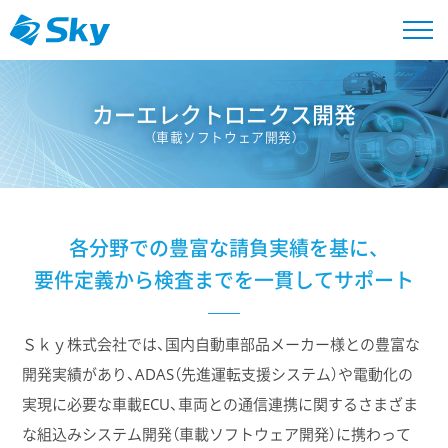
カーエレクトロニクス開発
（車載ソフトウェア開発）
各分野での豊富な請負実績を基に、
要件定義から検査までを一貫してサポート
Ｓｋｙ株式会社では、国内自動車部品メーカー様との豊富な
開発実績があり、ADAS（先進運転支援システム）や電動化の
実現に必要な車載ECU、車両との通信連携に関するさまざま
な組込みシステム開発（車載ソフトウェア開発）に携わって