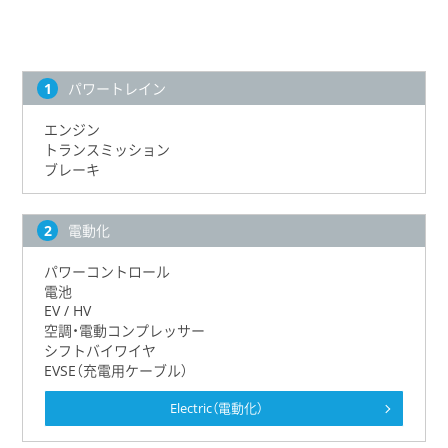
パワートレイン
エンジン
トランスミッション
ブレーキ
電動化
パワーコントロール
電池
EV / HV
空調・電動コンプレッサー
シフトバイワイヤ
EVSE（充電用ケーブル）
Electric（電動化）