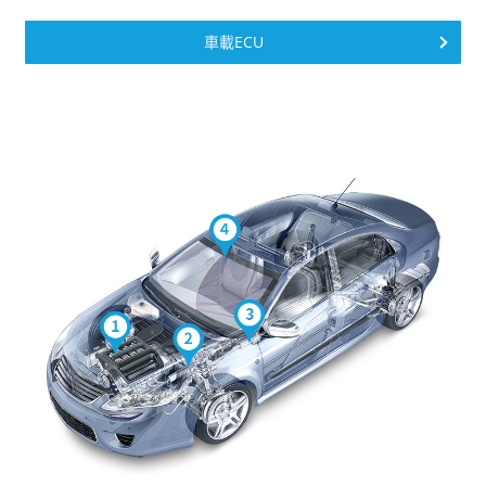
車載ECU