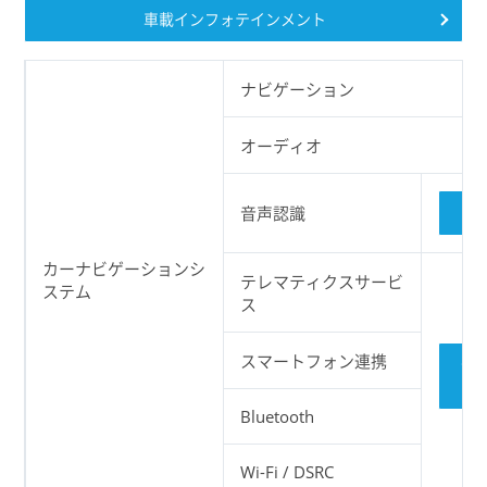
車載インフォテインメント
ナビゲーション
オーディオ
音声認識
カーナビゲーションシ
テレマティクスサービ
ステム
ス
スマートフォン連携
Co
ネ
Bluetooth
Wi-Fi / DSRC