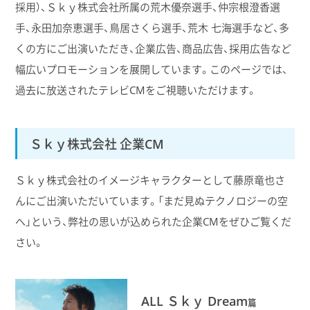
採用）、Ｓｋｙ株式会社所属の荒木優奈選手、仲宗根澄香選
手、永田加奈恵選手、鳥居さくら選手、荒木 七海選手など、多
くの方にご出演いただき、企業広告、商品広告、採用広告など
幅広いプロモーションを展開しています。このページでは、
過去に放送されたテレビCMをご視聴いただけます。
Ｓｋｙ株式会社 企業CM
Ｓｋｙ株式会社のイメージキャラクターとして藤原竜也さ
んにご出演いただいています。「まだ見ぬテクノロジーの空
へ」という、弊社の思いが込められた企業CMをぜひご覧くだ
さい。
ALL Ｓｋｙ Dream
篇