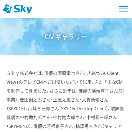
CMギャラリー
Ｓｋｙ株式会社は、俳優の藤原竜也さんに「SKYSEA Client
View」のテレビCMへご出演いただいて以来、さまざまなCM
を制作してきました。さらに近年は、俳優の溝端淳平さん（SI
事業）、吉田鋼太郎さん・土屋太鳳さん・大貫勇輔さん
（SKYPCE）、山崎育三郎さん（SKYDIV Desktop Client）、歌舞伎
俳優の中村勘九郎さん・中村勘太郎さん・中村長三郎さん
（SKYMENU）、俳優の芳根京子さん・柿澤勇人さん（キャリア