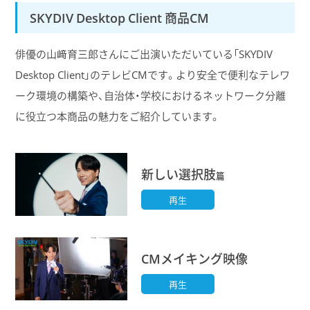
SKYDIV Desktop Client 商品CM
俳優の山﨑育三郎さんにご出演いただいている「SKYDIV
Desktop Client」のテレビCMです。より安全で便利なテレワ
ーク環境の構築や、自治体・学校におけるネットワーク分離
に役立つ本商品の魅力をご紹介しています。
新しい選択肢
篇
再生
CMメイキング映像
再生