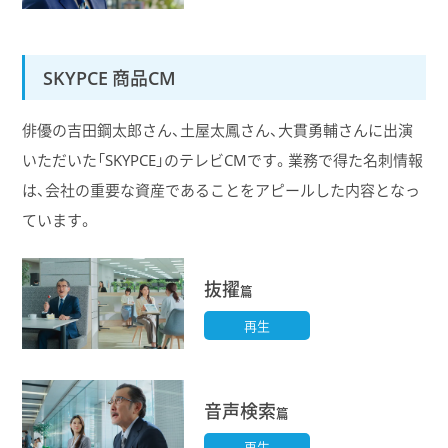
SKYPCE 商品CM
俳優の吉田鋼太郎さん、土屋太鳳さん、大貫勇輔さんに出演
いただいた「SKYPCE」のテレビCMです。業務で得た名刺情報
は、会社の重要な資産であることをアピールした内容となっ
ています。
抜擢
篇
再生
音声検索
篇
再生