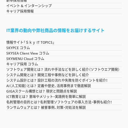
新卒採用情報
イベント & インターンシップ
キャリア採用情報
IT業界の動向や弊社商品の情報をお届けするサイト
情報サイト「Ｓｋｙ IT TOPICS」
SKYPCE コラム
SKYSEA Client View コラム
SKYMENU Cloud コラム
キャリア採用 コラム
ソフトウェア開発とは？ 流れや手法などを詳しく紹介（ソフトウエア開発）
システム開発とは？ 開発工程や事例などを詳しく紹介
システム設計とは？ 設計工程の流れや失敗を防ぐポイントを紹介！
AI（人工知能）とは？ 定義や歴史、活用事例まで徹底解説
GIGAスクール構想とは？ 現状と問題点を解説
ICT教育とは？ 意味やメリット・実践例を簡単に解説
名刺管理の目的とは？名刺管理ソフトウェアの導入方法・事例も紹介！
ランサムウェアとは？ 被害事例、対策・対処法を解説