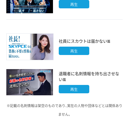
再生
社員にスカウトは届かない
篇
再生
退職者に名刺情報を持ち出させな
い
篇
再生
※記載の名刺情報は架空のものであり、実在の人物や団体などとは関係あり
ません。