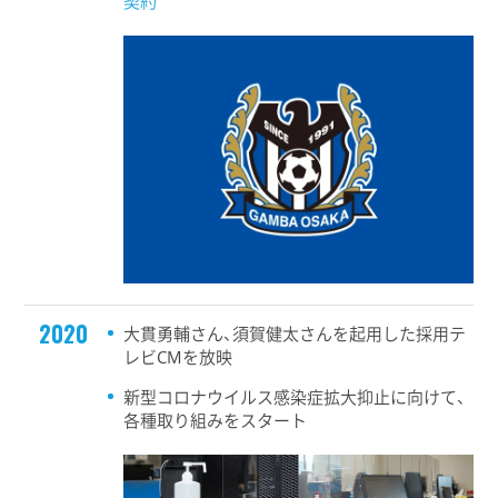
契約
2020
大貫勇輔さん、須賀健太さんを起用した採用テ
レビCMを放映
新型コロナウイルス感染症拡大抑止に向けて、
各種取り組みをスタート