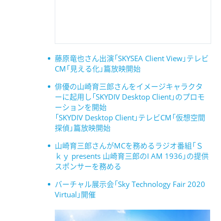
藤原竜也さん出演「SKYSEA Client View」テレビ
CM「見える化」篇放映開始
俳優の山崎育三郎さんをイメージキャラクタ
ーに起用し「SKYDIV Desktop Client」のプロモ
ーションを開始
「SKYDIV Desktop Client」テレビCM「仮想空間
探偵」篇放映開始
山崎育三郎さんがMCを務めるラジオ番組「Ｓ
ｋｙ presents 山崎育三郎のI AM 1936」の提供
スポンサーを務める
バーチャル展示会「Sky Technology Fair 2020
Virtual」開催