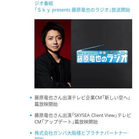
ジオ番組
「Ｓｋｙ presents 藤原竜也のラジオ」放送開始
藤原竜也さん出演テレビ企業CM「新しい空へ」
篇放映開始
藤原竜也さん出演「SKYSEA Client View」テレビ
CM「アップデート」篇放映開始
株式会社ガンバ大阪様とプラチナパートナー