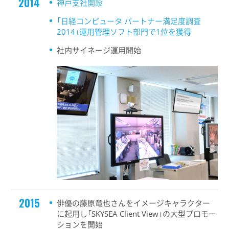
2014
神戸支社開設
「日経コンピュータ パートナー満足度調査
2014」運用管理ソフト部門で1位を獲得
社内サイネージ運用開始
2015
俳優の藤原竜也さんをイメージキャラクター
に起用し「SKYSEA Client View」の大型プロモー
ションを開始