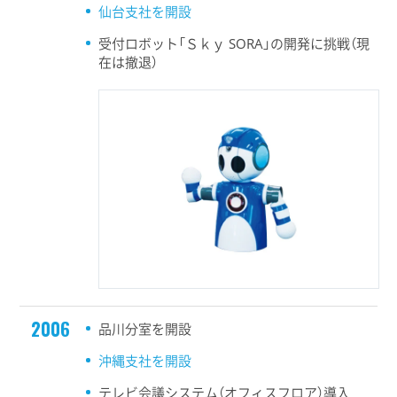
仙台支社を開設
受付ロボット「Ｓｋｙ SORA」の開発に挑戦（現
在は撤退）
2006
品川分室を開設
沖縄支社を開設
テレビ会議システム（オフィスフロア）導入