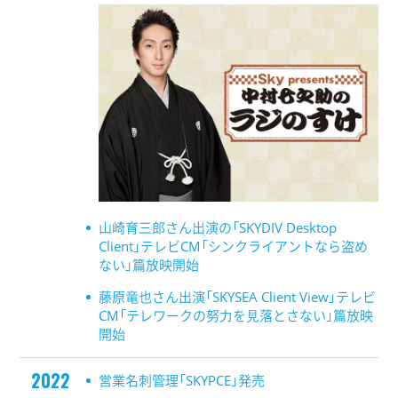
山崎育三郎さん出演の「SKYDIV Desktop
Client」テレビCM「シンクライアントなら盗め
ない」篇放映開始
藤原竜也さん出演「SKYSEA Client View」テレビ
CM「テレワークの努⼒を⾒落とさない」篇放映
開始
2022
営業名刺管理「SKYPCE」発売