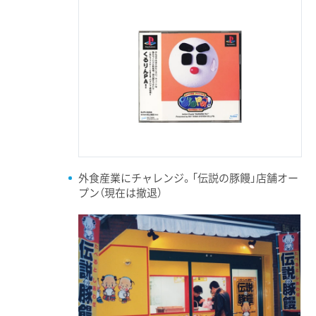
外食産業にチャレンジ。「伝説の豚饅」店舗オー
プン（現在は撤退）