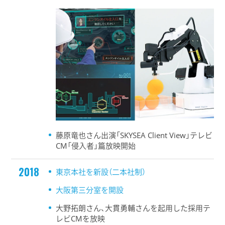
藤原竜也さん出演「SKYSEA Client View」テレビ
CM「侵入者」篇放映開始
2018
東京本社を新設（二本社制）
大阪第三分室を開設
大野拓朗さん、大貫勇輔さんを起用した採用テ
レビCMを放映