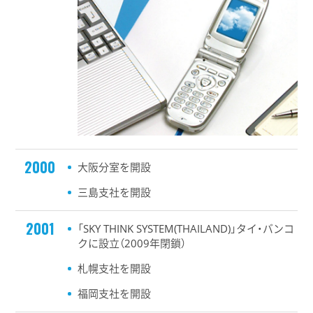
2000
大阪分室を開設
三島支社を開設
2001
「SKY THINK SYSTEM(THAILAND)」タイ・バンコ
クに設立（2009年閉鎖）
札幌支社を開設
福岡支社を開設