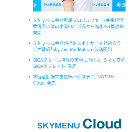
Ｓｋｙ株式会社所属プロゴルファー・仲宗根澄
香選手出演の企業CM「成長から進化へ」篇放映
開始
Ｓｋｙ株式会社が提供スポンサーを務めるラ
ジオ番組「Sky Zen Meditation」放送開始
GIGAスクール構想の実現に向けた「Ｓｋｙ安心
GIGAタブレット」発売
学習活動端末支援Webシステム「SKYMENU
Cloud」発売