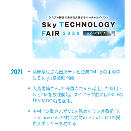
2021
藤原竜也さん出演テレビ企業CM「その手の中
にＳｋｙ」篇放映開始
大貫勇輔さん、柿澤勇人さんを起用した採用テ
レビCMを放映開始。タイアップ曲にはEXILEの
「PARADOX」を起用。
中村七之助さんがMCを務めるラジオ番組「Ｓ
ｋｙ presents 中村七之助のラジのすけ」の提
供スポンサーを務める