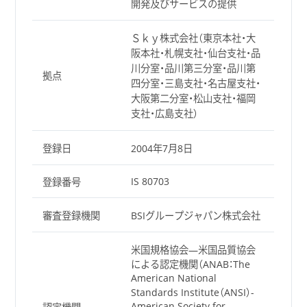
開発及びサービスの提供
Ｓｋｙ株式会社（東京本社・大
阪本社・札幌支社・仙台支社・品
川分室・品川第三分室・品川第
拠点
四分室・三島支社・名古屋支社・
大阪第二分室・松山支社・福岡
支社・広島支社）
登録日
2004年7月8日
IS 80703
登録番号
審査登録機関
BSIグループジャパン株式会社
米国規格協会―米国品質協会
による認定機関（ANAB：The
American National
Standards Institute（ANSI）-
American Society for