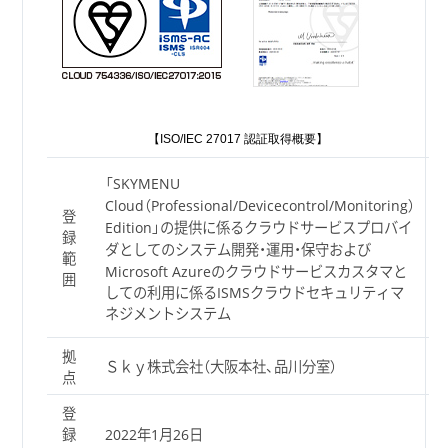
【ISO/IEC 27017 認証取得概要】
「SKYMENU
Cloud（Professional/Devicecontrol/Monitoring）
登
Edition」の提供に係るクラウドサービスプロバイ
録
ダとしてのシステム開発・運用・保守および
範
Microsoft Azureのクラウドサービスカスタマと
囲
しての利用に係るISMSクラウドセキュリティマ
ネジメントシステム
拠
Ｓｋｙ株式会社（大阪本社、品川分室）
点
登
録
2022年1月26日