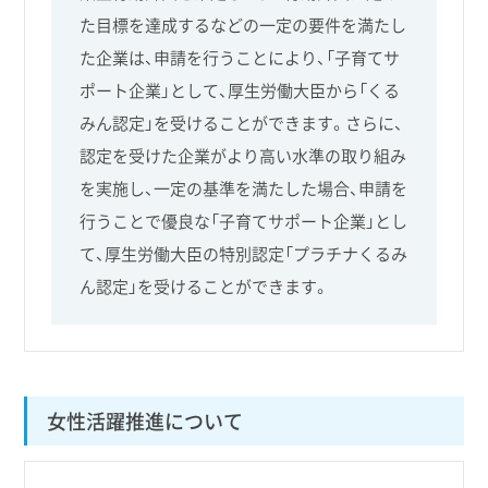
た目標を達成するなどの一定の要件を満たし
た企業は、申請を行うことにより、「子育てサ
ポート企業」として、厚生労働大臣から「くる
みん認定」を受けることができます。さらに、
認定を受けた企業がより高い水準の取り組み
を実施し、一定の基準を満たした場合、申請を
行うことで優良な「子育てサポート企業」とし
て、厚生労働大臣の特別認定「プラチナくるみ
ん認定」を受けることができます。
女性活躍推進について