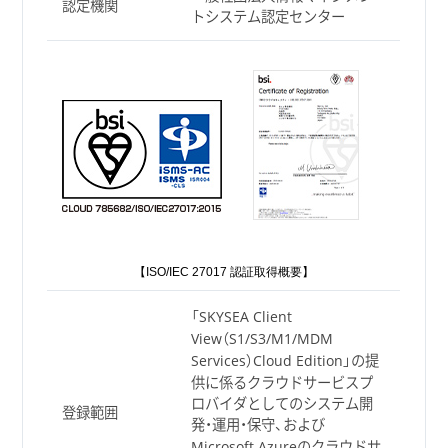
認定機関
トシステム認定センター
【ISO/IEC 27017 認証取得概要】
「SKYSEA Client
View（S1/S3/M1/MDM
Services）Cloud Edition」の提
供に係るクラウドサービスプ
ロバイダとしてのシステム開
登録範囲
発・運用・保守、および
Microsoft Azureのクラウドサ