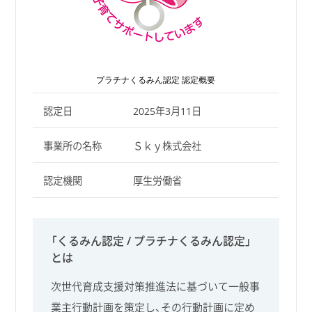
プラチナくるみん認定 認定概要
認定日
2025年3月11日
事業所の名称
Ｓｋｙ株式会社
認定機関
厚生労働省
「くるみん認定 / プラチナくるみん認定」
とは
次世代育成支援対策推進法に基づいて一般事
業主行動計画を策定し、その行動計画に定め