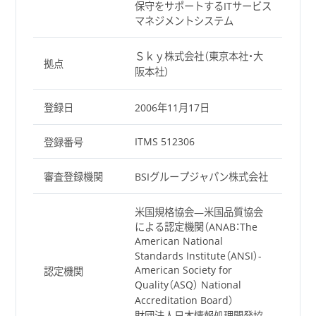
保守をサポートするITサービス
マネジメントシステム
Ｓｋｙ株式会社（東京本社・大
拠点
阪本社）
登録日
2006年11月17日
ITMS 512306
登録番号
審査登録機関
BSIグループジャパン株式会社
米国規格協会―米国品質協会
による認定機関（ANAB：The
American National
Standards Institute（ANSI）-
American Society for
認定機関
Quality（ASQ） National
Accreditation Board）
財団法人日本情報処理開発協