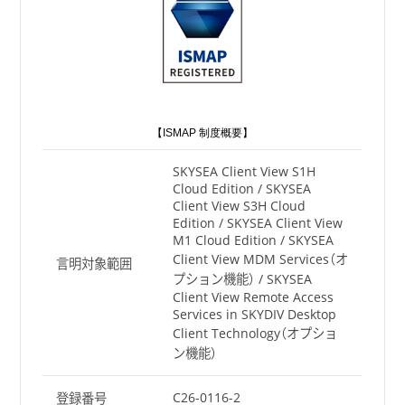
【ISMAP 制度概要】
SKYSEA Client View S1H
Cloud Edition / SKYSEA
Client View S3H Cloud
Edition / SKYSEA Client View
M1 Cloud Edition / SKYSEA
Client View MDM Services（オ
言明対象範囲
プション機能） / SKYSEA
Client View Remote Access
Services in SKYDIV Desktop
Client Technology（オプショ
ン機能）
C26-0116-2
登録番号