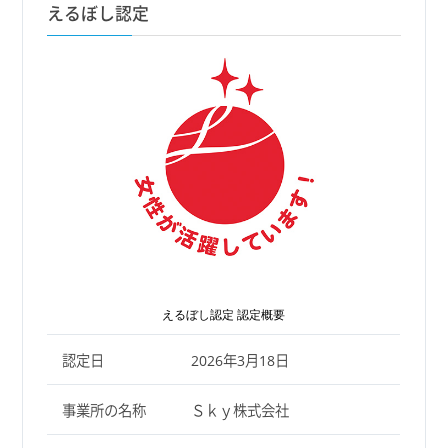
えるぼし認定
えるぼし認定 認定概要
認定日
2026年3月18日
事業所の名称
Ｓｋｙ株式会社