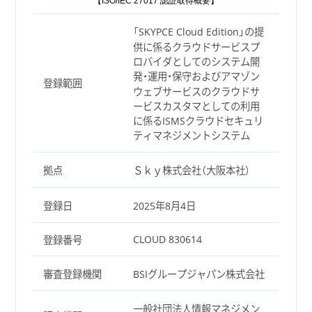
【ISO/IEC 27017 認証取得概要】
「SKYPCE Cloud Edition」の提
供に係るクラウドサービスプ
ロバイダとしてのシステム開
発・運用・保守およびアマゾン
登録範囲
ウェブサービスのクラウドサ
ービスカスタマとしての利用
に係るISMSクラウドセキュリ
ティマネジメントシステム
拠点
Ｓｋｙ株式会社（大阪本社）
登録日
2025年8月4日
CLOUD 830614
登録番号
審査登録機関
BSIグループジャパン株式会社
一般社団法人情報マネジメン