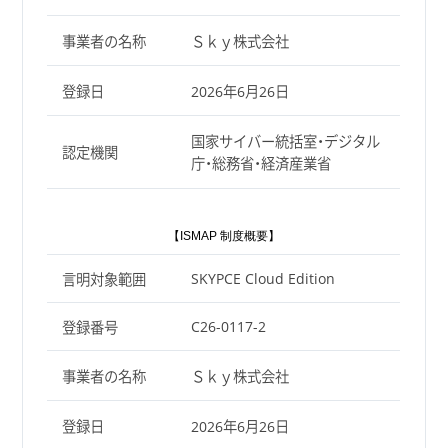
事業者の名称
Ｓｋｙ株式会社
登録日
2026年6月26日
国家サイバー統括室・デジタル
認定機関
庁・総務省・経済産業省
【ISMAP 制度概要】
SKYPCE Cloud Edition
言明対象範囲
C26-0117-2
登録番号
事業者の名称
Ｓｋｙ株式会社
登録日
2026年6月26日