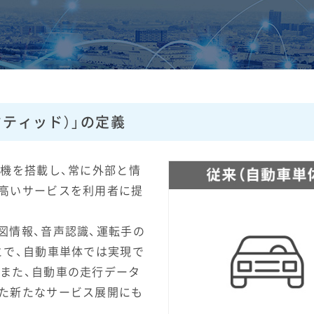
ネクティッド）」の定義
信機を搭載し、常に外部と情
高いサービスを利用者に提
図情報、音声認識、運転手の
とで、自動車単体では実現で
また、自動車の走行データ
た新たなサービス展開にも