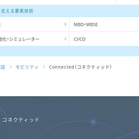
Eを支える要素技術
R
MBD・MBSE
動化・シミュレーター
CI/CD
検証
モビリティ
Connected（コネクティッド）
コネクティッド