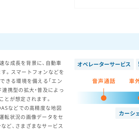
急速な成長を背景に、自動車
ます。スマートフォンなどを
続できる環境を備える「エン
ド連携型の拡大・普及によっ
ことが想定されます。
DASなどでの高精度な地図
運転状況の画像データをセ
など、さまざまなサービス