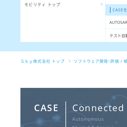
モビリティ トップ
CAS
AUTOSA
テスト自
Ｓｋｙ株式会社 トップ
ソフトウェア開発・評価 / 
CASE
Connected
Autonomous