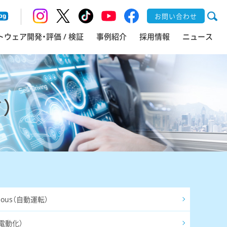
お問い合わせ
トウェア開発・評価 / 検証
事例紹介
採用情報
ニュース
）
mous（自動運転）
c（電動化）