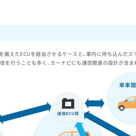
を備えたECUを経由させるケースと、車内に持ち込んだ
信を行うことも多く、カーナビにも通信関連の設計が含ま