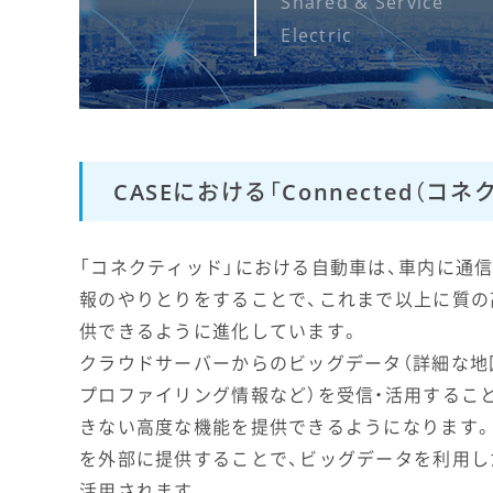
Shared & Service
Electric
CASEにおける「Connected（コ
「コネクティッド」における自動車は、車内に通
報のやりとりをすることで、これまで以上に質の
供できるように進化しています。
クラウドサーバーからのビッグデータ（詳細な地
プロファイリング情報など）を受信・活用するこ
きない高度な機能を提供できるようになります。
を外部に提供することで、ビッグデータを利用し
活用されます。