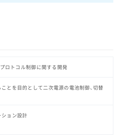
Xの物理層プロトコル制御に関する開発
ることを目的として二次電源の電池制御、切替
ーション設計