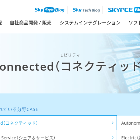
ソフ
報
自社商品開発 / 販売
システムインテグレーション
モビリティ
Connected（コネクティッド
れている分野CASE
ted（コネクティッド）
Autono
 & Service（シェア＆サービス）
Electri