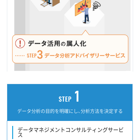
データ分析の目的を
明確にし、
分析方法を決定する
データマネジメントコンサルティングサービ
ス