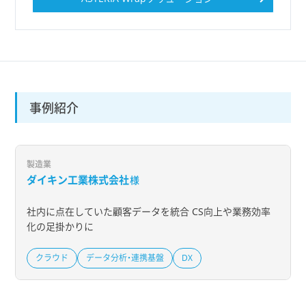
事例紹介
製造業
ダイキン工業株式会社
様
社内に点在していた顧客データを統合 CS向上や業務効率
化の足掛かりに
クラウド
データ分析・連携基盤
DX