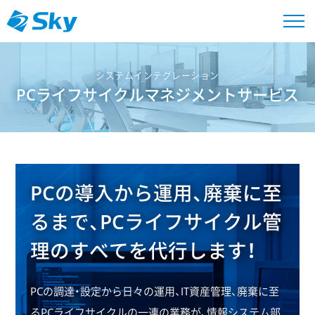
システムインテグレーション
PCライフサイクルマネジメントサービス
PCの導入から運用、廃棄に至
るまで、
PCライフサイクル管
理のすべてを代行します！
PCの調達・設定から日々の運用、IT資産管理、廃棄に至
るPCライフサイクルの一連の業務が、
情報システム部