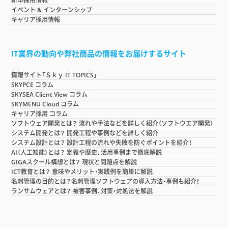
新卒採用情報
イベント & インターンシップ
キャリア採用情報
IT業界の動向や弊社商品の情報をお届けするサイト
情報サイト「Ｓｋｙ IT TOPICS」
SKYPCE コラム
SKYSEA Client View コラム
SKYMENU Cloud コラム
キャリア採用 コラム
ソフトウェア開発とは？ 流れや手法などを詳しく紹介（ソフトウエア開発）
システム開発とは？ 開発工程や事例などを詳しく紹介
システム設計とは？ 設計工程の流れや失敗を防ぐポイントを紹介！
AI（人工知能）とは？ 定義や歴史、活用事例まで徹底解説
GIGAスクール構想とは？ 現状と問題点を解説
ICT教育とは？ 意味やメリット・実践例を簡単に解説
名刺管理の目的とは？名刺管理ソフトウェアの導入方法・事例も紹介！
ランサムウェアとは？ 被害事例、対策・対処法を解説