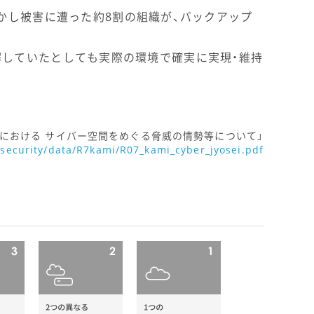
かし被害に遭った約8割の組織が、バックアップ
理解していたとしても実際の環境で確実に実現・維持
における サイバー空間をめぐる脅威の情勢等について」
ersecurity/data/R7kami/R07_kami_cyber_jyosei.pdf