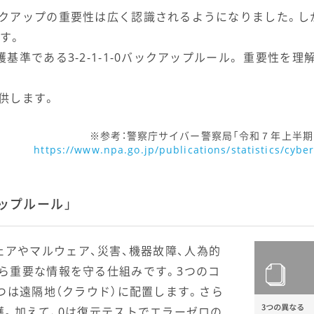
クアップの重要性は広く認識されるようになりました。し
す。
基準である3-2-1-1-0バックアップルール。 重要性を
供します。
参考：警察庁サイバー警察局「令和７年上半期
https://www.npa.go.jp/publications/statistics/cyb
アップルール」
ムウェアやマルウェア、災害、機器故障、人為的
ら重要な情報を守る仕組みです。3つのコ
つは遠隔地（クラウド）に配置します。さら
護。加えて、0は復元テストでエラーゼロの