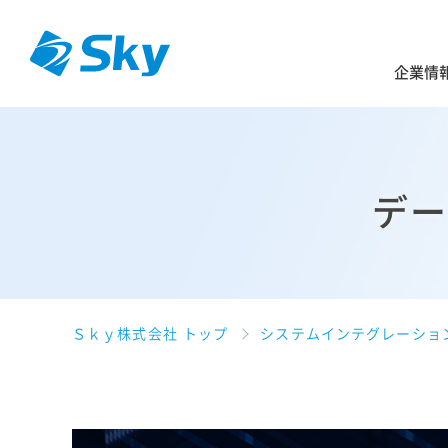
企業情
デー
Ｓｋｙ株式会社 トップ
システムインテグレーショ