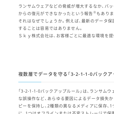
ランサムウェアなどの脅威が増大するなか、バッ
※
からの復元ができなかったという報告
もありま
それはなぜでしょうか。例えば、最新のデータ保護
することは容易ではありません。
Ｓｋｙ株式会社は、お客様ごとに最適な環境を提
複数層でデータを守る「3-2-1-1-0バック
「3-2-1-1-0バックアップルール」は、ランサ
な誤操作など、あらゆる要因によるデータ損失か
ピーを保持し、2種類の異なるメディアに保存、1
に、1つはオフラインまたは不変ストレージで保