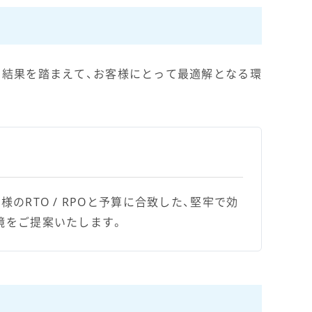
の結果を踏まえて、お客様にとって最適解となる環
のRTO / RPOと予算に合致した、堅牢で効
境をご提案いたします。