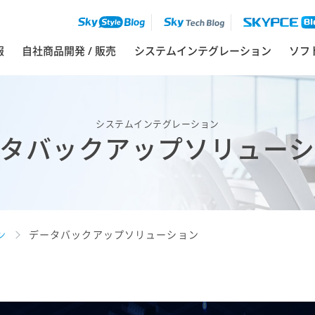
ソフ
報
自社商品開発 / 販売
システムインテグレーション
システムインテグレーション
タバックアップソリュー
ン
データバックアップソリューション