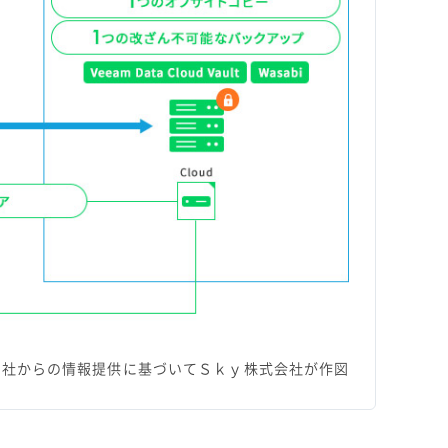
am社からの情報提供に基づいてＳｋｙ株式会社が作図