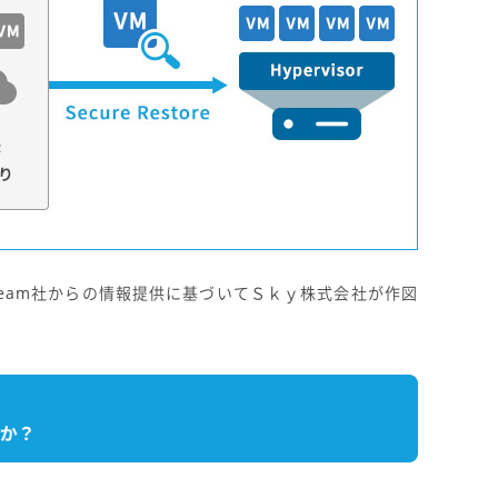
eeam社からの情報提供に基づいてＳｋｙ株式会社が作図