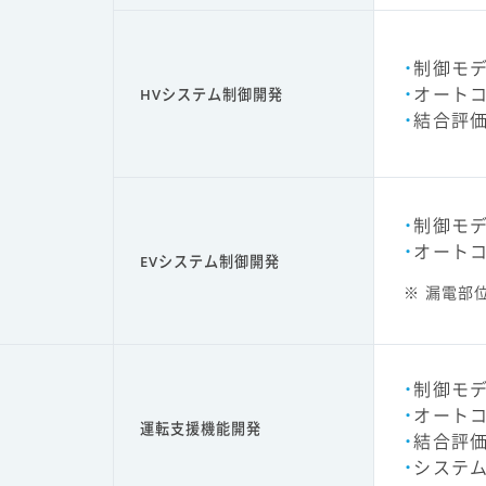
制御モ
オート
HVシステム制御開発
結合評価
制御モ
オート
EVシステム制御開発
漏電部位
制御モ
オート
運転支援機能開発
結合評価
システム