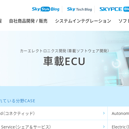
ソフ
報
自社商品開発 / 販売
システムインテグレーション
カーエレクトロニクス開発（車載ソフトウェア開発）
車載ECU
れている分野CASE
ted（コネクティッド）
Autono
 & Service（シェア＆サービス）
Electri