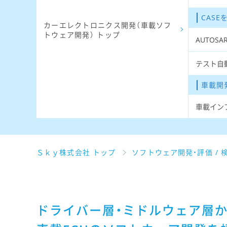
CAS
カーエレクトロニクス開発（車載ソフ
トウェア開発） トップ
AUTOSA
テスト自
車載開
車載イン
Ｓｋｙ株式会社 トップ
ソフトウェア開発・評価 / 
ドライバー層・ミドルウェア層か