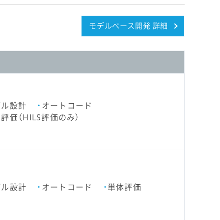
モデルベース開発 詳細
デル設計
オートコード
評価（HILS評価のみ）
デル設計
オートコード
単体評価