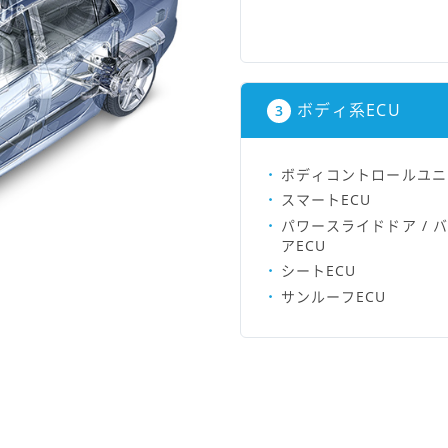
ボディ系ECU
ボディコントロールユニ
スマートECU
パワースライドドア / 
アECU
シートECU
サンルーフECU