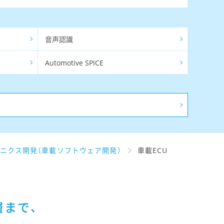
音声認識
Automotive SPICE
ニクス開発（車載ソフトウェア開発）
車載ECU
層まで、