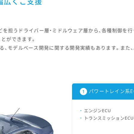
幅広くご支援
通信などを担うドライバー層・ミドルウェア層から、各種制御
ことができます。
る、モデルベース開発に関する開発実績もあります。また、
パワートレイン系E
エンジンECU
トランスミッションECU