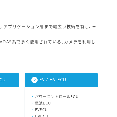
を行うアプリケーション層まで幅広い技術を有し、車
ADAS系で多く使用されている、カメラを利用し
CU
EV / HV ECU
パワーコントロールECU
電池ECU
EVECU
HVECU