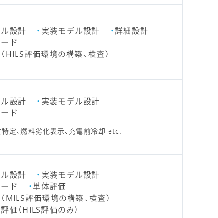
デル設計
実装モデル設計
詳細設計
コード
（HILS評価環境の構築、検査）
デル設計
実装モデル設計
コード
特定、燃料劣化表示、充電前冷却 etc.
デル設計
実装モデル設計
コード
単体評価
（MILS評価環境の構築、検査）
評価（HILS評価のみ）