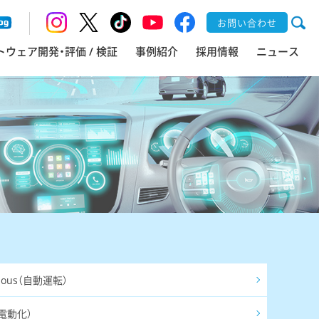
お問い合わせ
トウェア開発・評価 / 検証
事例紹介
採用情報
ニュース
mous（自動運転）
c（電動化）