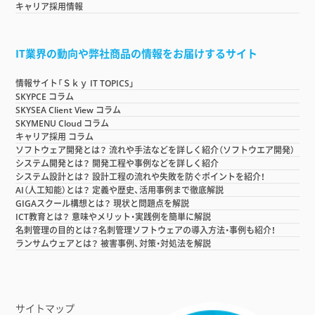
キャリア採用情報
IT業界の動向や弊社商品の情報をお届けするサイト
情報サイト「Ｓｋｙ IT TOPICS」
SKYPCE コラム
SKYSEA Client View コラム
SKYMENU Cloud コラム
キャリア採用 コラム
ソフトウェア開発とは？ 流れや手法などを詳しく紹介（ソフトウエア開発）
システム開発とは？ 開発工程や事例などを詳しく紹介
システム設計とは？ 設計工程の流れや失敗を防ぐポイントを紹介！
AI（人工知能）とは？ 定義や歴史、活用事例まで徹底解説
GIGAスクール構想とは？ 現状と問題点を解説
ICT教育とは？ 意味やメリット・実践例を簡単に解説
名刺管理の目的とは？名刺管理ソフトウェアの導入方法・事例も紹介！
ランサムウェアとは？ 被害事例、対策・対処法を解説
サイトマップ