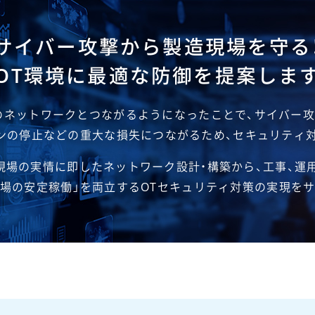
サイバー攻撃から製造現場を守る
OT環境に最適な防御を提案しま
外部のネットワークとつながるようになったことで、サイバー
ンの停止などの重大な損失につながるため、セキュリティ
現場の実情に即したネットワーク設計・構築から、工事、運
現場の安定稼働」を両立するOTセキュリティ対策の実現を