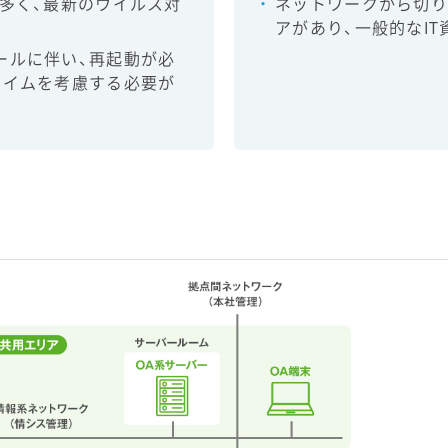
多く、最新のウイルス対
ネットワークから切り
アがあり、一般的なI
ールに伴い、再起動が必
タイムを考慮する必要が