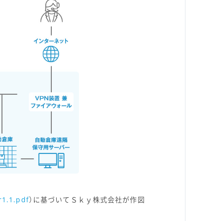
r1.1.pdf
）に基づいてＳｋｙ株式会社が作図