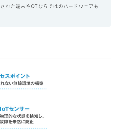
された端末やOTならではのハードウェアも