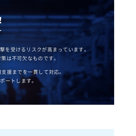
！
す
攻撃を受けるリスクが高まっています。
対策は不可欠なものです。
用支援までを一貫して対応。
サポートします。