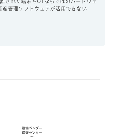
離された端末やOTならではのハードウェ
T資産管理ソフトウェアが活用できない