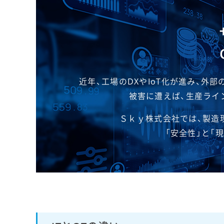
近年、工場のDXやIoT化が進み、
被害に遭えば、生産ライ
Ｓｋｙ株式会社では、製造
「安全性」と「