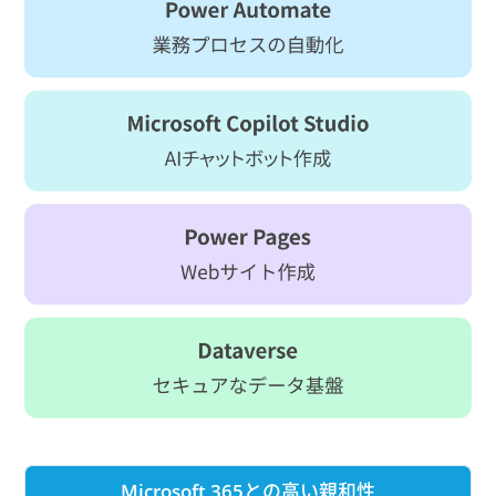
Microsoft 365との
高い親和性