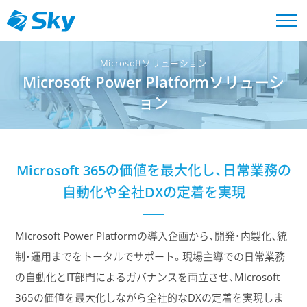
Microsoftソリューション
Microsoft Power Platformソリューシ
ョン
Microsoft 365の価値を最大化し、日常業務の
自動化や全社DXの定着を実現
Microsoft Power Platformの導入企画から、開発・内製化、統
制・運用までをトータルでサポート。現場主導での日常業務
の自動化とIT部門によるガバナンスを両立させ、Microsoft
365の価値を最大化しながら全社的なDXの定着を実現しま