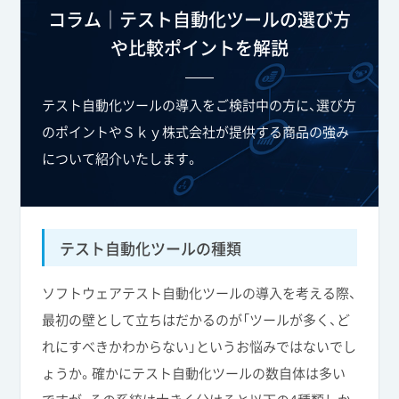
コラム│テスト自動化ツールの選び方
や比較ポイントを解説
テスト自動化ツールの導入をご検討中の方に、選び方
のポイントやＳｋｙ株式会社が提供する商品の強み
について紹介いたします。
テスト自動化ツールの種類
ソフトウェアテスト自動化ツールの導入を考える際、
最初の壁として立ちはだかるのが「ツールが多く、ど
れにすべきかわからない」というお悩みではないでし
ょうか。確かにテスト自動化ツールの数自体は多い