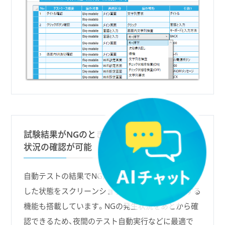
試験結果がNGのとき、スクリーンショットで
状況の確認が可能
自動テストの結果でNGが出てしまった場合に、発生
した状態をスクリーンショットとして取得・保存する
機能も搭載しています。NGの発生状況をあとから確
認できるため、夜間のテスト自動実行などに最適で