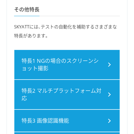
その他特長
SKYATTには、テストの自動化を補助するさまざまな
特長があります。
特長1 NGの場合のスクリーンシ
ョット撮影
特長2 マルチプラットフォーム対
応
特長3 画像認識機能