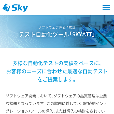
ソフトウェア評価 / 検証
テスト自動化ツール「SKYATT」
多様な自動化テストの実績をベースに、
お客様のニーズに合わせた最適な自動テスト
をご提案します。
ソフトウェア開発において、ソフトウェアの品質管理は重要
な課題となっています。この課題に対して、CI（継続的インテ
グレーション）ツールの導入、または導入の検討をされてい