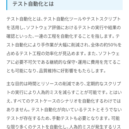
テスト自動化とは
テスト自動化とは、テスト自動化ツールやテストスクリプト
を活用し、ソフトウェア評価におけるテストの実行や結果の
確認といった、一連の工程を自動化することを指します。テ
スト自動化により手作業が大幅に削減され、全体の約50％を
占めるテスト工程の効率化が見込めます。また、ソフトウェ
アに必要不可欠である継続的な保守・運用に費用を充てるこ
とも可能になり、品質維持に好影響をもたらします。
主な目的は時間とリソースの削減であり、定期的なスクリプ
トの実行により人為的ミスを減らすことが可能です。とはい
え、すべてのテストケースのシナリオを自動化するわけでは
ありません。テスト自動化が向いているテストとそうでない
テストが存在するため、手動テストも必要となります。可能
な限り多くのテストを自動化し、人為的ミスが発生するリス