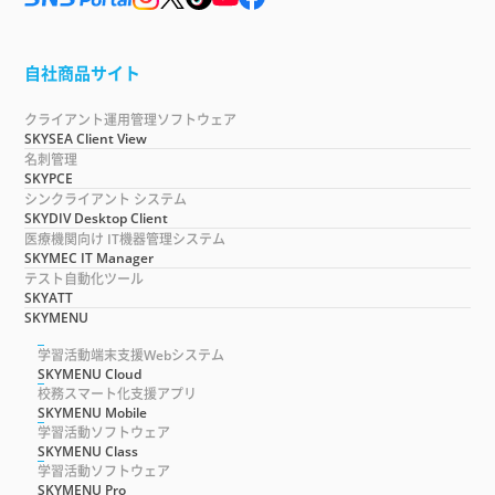
自社商品サイト
クライアント運用管理ソフトウェア
SKYSEA Client View
名刺管理
SKYPCE
シンクライアント システム
SKYDIV Desktop Client
医療機関向け IT機器管理システム
SKYMEC IT Manager
テスト自動化ツール
SKYATT
SKYMENU
学習活動端末支援Webシステム
SKYMENU Cloud
校務スマート化支援アプリ
SKYMENU Mobile
学習活動ソフトウェア
SKYMENU Class
学習活動ソフトウェア
SKYMENU Pro