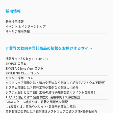
採用情報
新卒採用情報
イベント & インターンシップ
キャリア採用情報
IT業界の動向や弊社商品の情報をお届けするサイト
情報サイト「Ｓｋｙ IT TOPICS」
SKYPCE コラム
SKYSEA Client View コラム
SKYMENU Cloud コラム
キャリア採用 コラム
ソフトウェア開発とは？ 流れや手法などを詳しく紹介（ソフトウエア開発）
システム開発とは？ 開発工程や事例などを詳しく紹介
システム設計とは？ 設計工程の流れや失敗を防ぐポイントを紹介！
AI（人工知能）とは？ 定義や歴史、活用事例まで徹底解説
GIGAスクール構想とは？ 現状と問題点を解説
ICT教育とは？ 意味やメリット・実践例を簡単に解説
名刺管理の目的とは？名刺管理ソフトウェアの導入方法・事例も紹介！