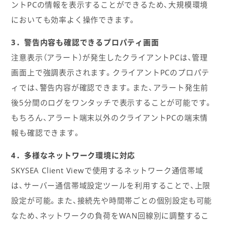
ントPCの情報を表示することができるため、大規模環境
においても効率よく操作できます。
3．警告内容も確認できるプロパティ画面
注意表示（アラート）が発生したクライアントPCは、管理
画面上で強調表示されます。クライアントPCのプロパテ
ィでは、警告内容が確認できます。また、アラート発生前
後5分間のログをワンタッチで表示することが可能です。
もちろん、アラート端末以外のクライアントPCの端末情
報も確認できます。
4．多様なネットワーク環境に対応
SKYSEA Client Viewで使用するネットワーク通信帯域
は、サーバー通信帯域設定ツールを利用することで、上限
設定が可能。また、接続先や時間帯ごとの個別設定も可能
なため、ネットワークの負荷をWAN回線別に調整するこ