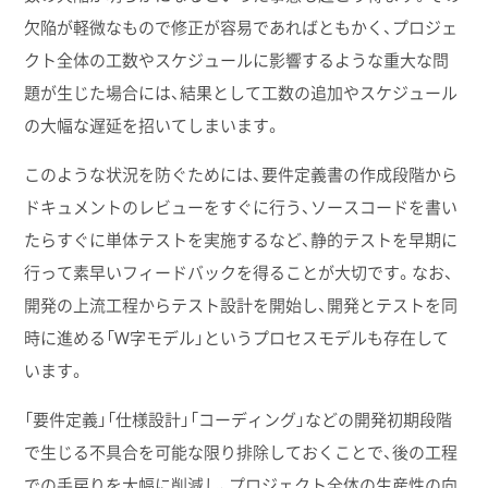
欠陥が軽微なもので修正が容易であればともかく、プロジェ
クト全体の工数やスケジュールに影響するような重大な問
題が生じた場合には、結果として工数の追加やスケジュール
の大幅な遅延を招いてしまいます。
このような状況を防ぐためには、要件定義書の作成段階から
ドキュメントのレビューをすぐに行う、ソースコードを書い
たらすぐに単体テストを実施するなど、静的テストを早期に
行って素早いフィードバックを得ることが大切です。なお、
開発の上流工程からテスト設計を開始し、開発とテストを同
時に進める「W字モデル」というプロセスモデルも存在して
います。
「要件定義」「仕様設計」「コーディング」などの開発初期段階
で生じる不具合を可能な限り排除しておくことで、後の工程
での手戻りを大幅に削減し、プロジェクト全体の生産性の向