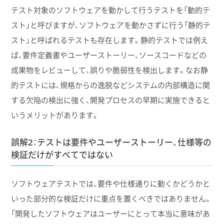
テスト対象のソフトウェアを動かして行うテストを「動的テ
スト」と呼びますが、ソフトウェアを動かさずに行う「静的テ
スト」と呼ばれるテストも存在します。静的テストでは例え
ば、要件定義書やユーザーストーリー、ソースコードなどの
成果物をレビューして、誤りや脆弱性を検出します。なお静
的テストには、規格からの逸脱などシステムの内部構造に関
する欠陥の検出に強く、開発プロセスの早期に実施できると
いうメリットがあります。
誤解2：テストは要件やユーザーストーリー、仕様等の
検証だけがすべてではない
ソフトウェアテストでは、要件や仕様通りに動くかどうかと
いった部分的な検証だけに重点を置くべきではありません。
「開発したソフトウェアはユーザーにとって本当に意味があ