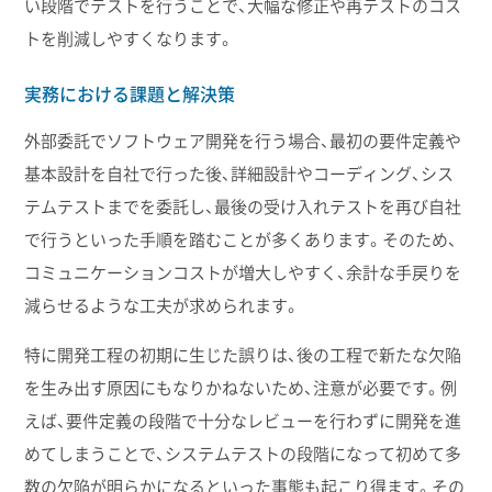
い段階でテストを行うことで、大幅な修正や再テストのコス
トを削減しやすくなります。
実務における課題と解決策
外部委託でソフトウェア開発を行う場合、最初の要件定義や
基本設計を自社で行った後、詳細設計やコーディング、シス
テムテストまでを委託し、最後の受け入れテストを再び自社
で行うといった手順を踏むことが多くあります。そのため、
コミュニケーションコストが増大しやすく、余計な手戻りを
減らせるような工夫が求められます。
特に開発工程の初期に生じた誤りは、後の工程で新たな欠陥
を生み出す原因にもなりかねないため、注意が必要です。例
えば、要件定義の段階で十分なレビューを行わずに開発を進
めてしまうことで、システムテストの段階になって初めて多
数の欠陥が明らかになるといった事態も起こり得ます。その