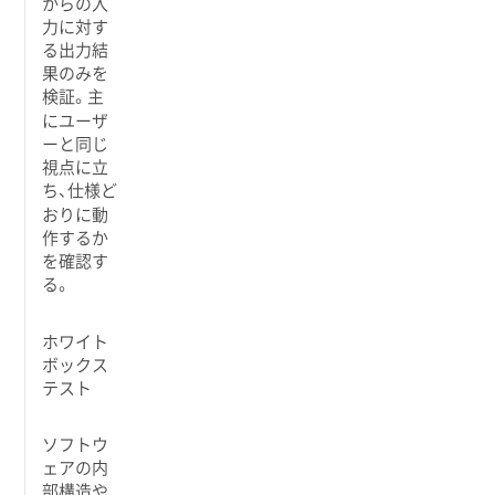
からの入
力に対す
る出力結
果のみを
検証。主
にユーザ
ーと同じ
視点に立
ち、仕様ど
おりに動
作するか
を確認す
る。
ホワイト
ボックス
テスト
ソフトウ
ェアの内
部構造や