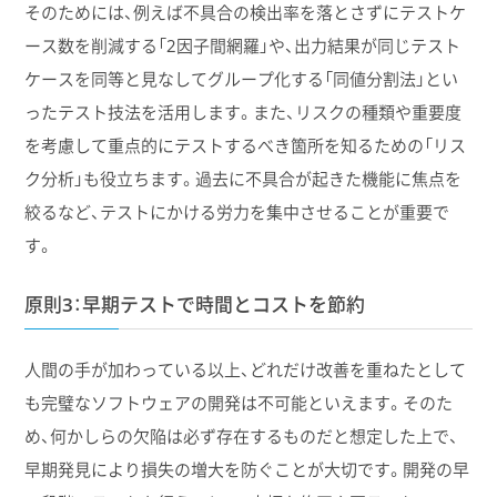
そのためには、例えば不具合の検出率を落とさずにテストケ
ース数を削減する「2因子間網羅」や、出力結果が同じテスト
ケースを同等と見なしてグループ化する「同値分割法」とい
ったテスト技法を活用します。また、リスクの種類や重要度
を考慮して重点的にテストするべき箇所を知るための「リス
ク分析」も役立ちます。過去に不具合が起きた機能に焦点を
絞るなど、テストにかける労力を集中させることが重要で
す。
原則3：早期テストで時間とコストを節約
人間の手が加わっている以上、どれだけ改善を重ねたとして
も完璧なソフトウェアの開発は不可能といえます。そのた
め、何かしらの欠陥は必ず存在するものだと想定した上で、
早期発見により損失の増大を防ぐことが大切です。開発の早