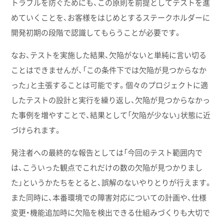
トラブルを防ぐためにも、この原則を前提としてテストを進
めていくことを、お客様をはじめとするステークホルダーに
開発初期の段階で認識してもらうことが必要です。
なお、テストを実施した結果、欠陥がないと単純に言い切る
ことはできませんが、「この条件下では欠陥が見つからなか
った」と主張することは可能です。個々のプロジェクトに適
したテストの設計と実行を繰り返し、欠陥が見つからなかっ
た事例を増やすことで、結果として「欠陥が少ない」状態に近
づけられます。
発注者への最終的な報告としては「今回のテスト範囲内で
は、こういった観点でこれだけの数の欠陥が見つかりまし
た」というかたちをとると、誤解のないやりとりが行えます。
また同時に、本番環境での障害対応についての計画や、仕様
変更・機能追加時に欠陥を検出できる仕組みづくりも大切で