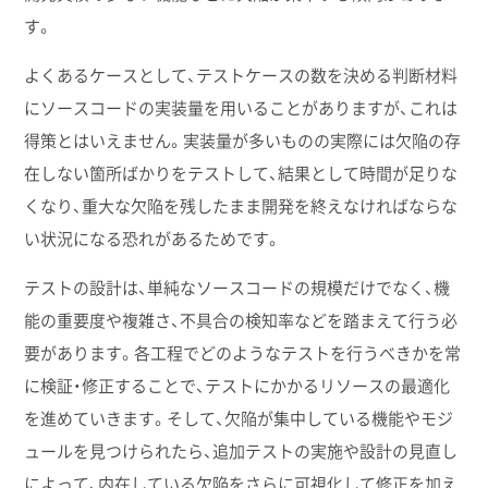
す。
よくあるケースとして、テストケースの数を決める判断材料
にソースコードの実装量を用いることがありますが、これは
得策とはいえません。実装量が多いものの実際には欠陥の存
在しない箇所ばかりをテストして、結果として時間が足りな
くなり、重大な欠陥を残したまま開発を終えなければならな
い状況になる恐れがあるためです。
テストの設計は、単純なソースコードの規模だけでなく、機
能の重要度や複雑さ、不具合の検知率などを踏まえて行う必
要があります。各工程でどのようなテストを行うべきかを常
に検証・修正することで、テストにかかるリソースの最適化
を進めていきます。そして、欠陥が集中している機能やモジ
ュールを見つけられたら、追加テストの実施や設計の見直し
によって、内在している欠陥をさらに可視化して修正を加え