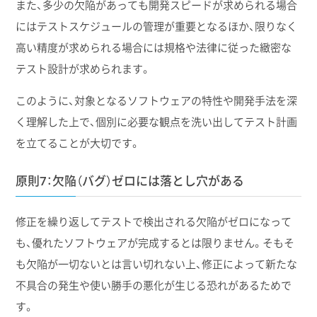
また、多少の欠陥があっても開発スピードが求められる場合
にはテストスケジュールの管理が重要となるほか、限りなく
高い精度が求められる場合には規格や法律に従った緻密な
テスト設計が求められます。
このように、対象となるソフトウェアの特性や開発手法を深
く理解した上で、個別に必要な観点を洗い出してテスト計画
を立てることが大切です。
原則7：欠陥（バグ）ゼロには落とし穴がある
修正を繰り返してテストで検出される欠陥がゼロになって
も、優れたソフトウェアが完成するとは限りません。そもそ
も欠陥が一切ないとは言い切れない上、修正によって新たな
不具合の発生や使い勝手の悪化が生じる恐れがあるためで
す。