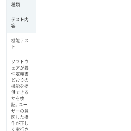
種類
テスト内
容
機能テス
ト
ソフトウ
ェアが要
件定義書
どおりの
機能を提
供できる
かを検
証。ユー
ザーの意
図した操
作が正し
く実行さ