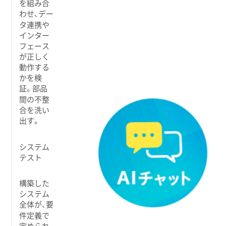
を組み合
わせ、デー
タ連携や
インター
フェース
が正しく
動作する
かを検
証。部品
間の不整
合を洗い
出す。
システム
テスト
構築した
システム
全体が、要
件定義で