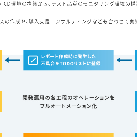
CI / CD環境の構築から、テスト品質のモニタリング環境
セスの作成や、導入支援コンサルティングなども合わせて実施