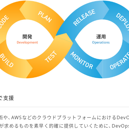
で支援
ナ技術や、AWSなどのクラウドプラットフォームにおけるDevO
が求めるものを素早く的確に提供していくために、DevOp