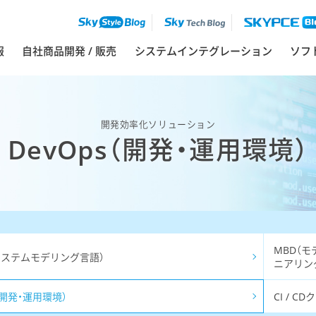
ソフ
報
自社商品開発 / 販売
システムインテグレーション
開発効率化ソリューション
DevOps（開発・運用環境）
MBD（
（システムモデリング言語）
ニアリン
s（開発・運用環境）
CI / 