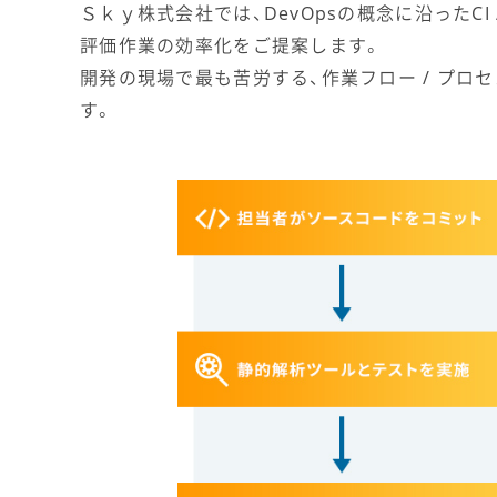
Ｓｋｙ株式会社では、DevOpsの概念に沿った
評価作業の効率化をご提案します。
開発の現場で最も苦労する、作業フロー / プロ
す。