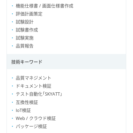
機能仕様書 / 画面仕様書作成
評価計画策定
試験設計
試験書作成
試験実施
品質報告
技術キーワード
品質マネジメント
ドキュメント検証
テスト自動化「SKYATT」
互換性検証
IoT検証
Web / クラウド検証
パッケージ検証