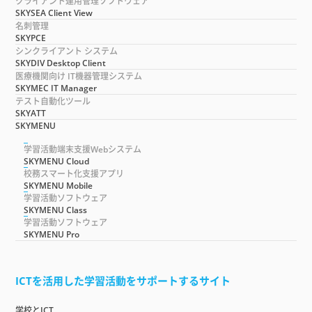
クライアント運用管理ソフトウェア
SKYSEA Client View
名刺管理
SKYPCE
シンクライアント システム
SKYDIV Desktop Client
医療機関向け IT機器管理システム
SKYMEC IT Manager
テスト自動化ツール
SKYATT
SKYMENU
学習活動端末支援Webシステム
SKYMENU Cloud
校務スマート化支援アプリ
SKYMENU Mobile
学習活動ソフトウェア
SKYMENU Class
学習活動ソフトウェア
SKYMENU Pro
ICTを活用した学習活動をサポートするサイト
学校とICT