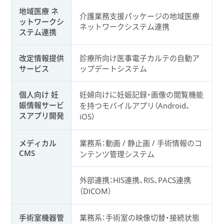
地域医療 ネ
介護業務支援パッケージの地域医療
ットワークシ
ネットワークシステム連携
ステム連携
改定情報提供
診療所向け医事電子カルテの自動ア
サービス
ップデートシステム
個人向け 妊
妊婦向けに妊娠記録・画像の閲覧機能
娠情報サービ
を持つモバイルアプリ（Android、
スアプリ開発
iOS）
メディカル
業務系：動画 / 静止画 / 手術情報のコ
CMS
ンテンツ管理システム
外部連携：HIS連携、RIS、PACS連携
（DICOM）
手術室機器管
業務系：手術室の映像切替・接続状態