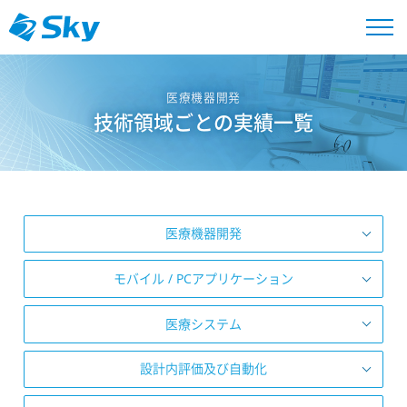
医療機器開発
技術領域ごとの実績一覧
医療機器開発
モバイル / PCアプリケーション
医療システム
設計内評価及び自動化