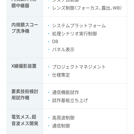
鏡中継器
レンズ制御（フォーカス、露出、WB）
内視鏡スコー
システムプラットフォーム
プ洗浄機
処理シナリオ実行制御
DB
パネル表示
X線撮影装置
プロジェクトマネジメント
仕様策定
要素技術検討
通信機能試作
用試作機
試作基板立ち上げ
電気メス、超
高周波制御
音波メス開発
通信制御