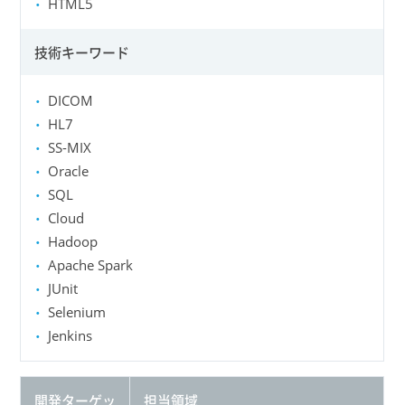
HTML5
技術キーワード
DICOM
HL7
SS-MIX
Oracle
SQL
Cloud
Hadoop
Apache Spark
JUnit
Selenium
Jenkins
開発ターゲッ
担当領域