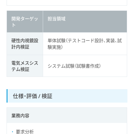
開発ターゲッ
担当領域
ト
硬性内視鏡設
単体試験（テストコード設計、実装、試
計内検証
験実施）
電気メスシス
システム試験（試験書作成）
テム検証
仕様・評価 / 検証
業務内容
要求分析