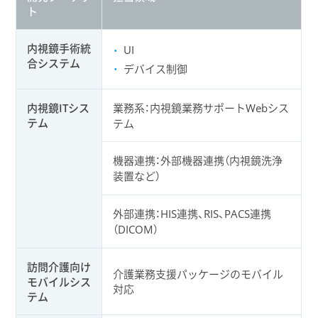
ト
内視鏡手術統
UI
合システム
デバイス制御
内視鏡ITシス
業務系：内視鏡業務サポートWebシス
テム
テム
機器連携：外部機器連携（内視鏡洗浄
装置など）
外部連携：HIS連携、RIS、PACS連携
（DICOM）
訪問介護向け
介護業務支援パッケージのモバイル
モバイルシス
対応
テム