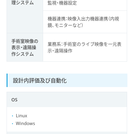
理システム
監視・機器設定
機器連携：映像入出力機器連携（内視
鏡、モニターなど）
手術室映像の
業務系：手術室のライブ映像を一元表
表示・遠隔操
示・遠隔操作
作システム
設計内評価及び自動化
OS
Linux
Windows