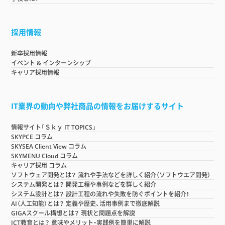
採用情報
新卒採用情報
イベント & インターンシップ
キャリア採用情報
IT業界の動向や弊社商品の情報をお届けするサイト
情報サイト「Ｓｋｙ IT TOPICS」
SKYPCE コラム
SKYSEA Client View コラム
SKYMENU Cloud コラム
キャリア採用 コラム
ソフトウェア開発とは？ 流れや手法などを詳しく紹介（ソフトウエア開発）
システム開発とは？ 開発工程や事例などを詳しく紹介
システム設計とは？ 設計工程の流れや失敗を防ぐポイントを紹介！
AI（人工知能）とは？ 定義や歴史、活用事例まで徹底解説
GIGAスクール構想とは？ 現状と問題点を解説
ICT教育とは？ 意味やメリット・実践例を簡単に解説