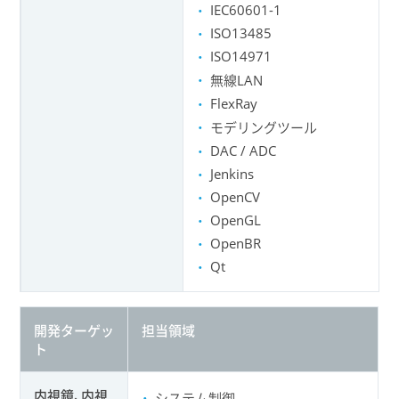
IEC60601-1
ISO13485
ISO14971
無線LAN
FlexRay
モデリングツール
DAC / ADC
Jenkins
OpenCV
OpenGL
OpenBR
Qt
開発ターゲッ
担当領域
ト
内視鏡、内視
システム制御