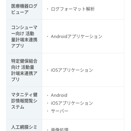
医療機器ログ
ログフォーマット解析
ビューア
コンシューマ
ー向け 活動
Androidアプリケーション
量計端末連携
アプリ
特定健保組合
向け 活動量
iOSアプリケーション
計端末連携ア
プリ
マタニティ健
Android
診情報閲覧シ
iOSアプリケーション
ステム
サーバー
人工網膜シミ
画像処理