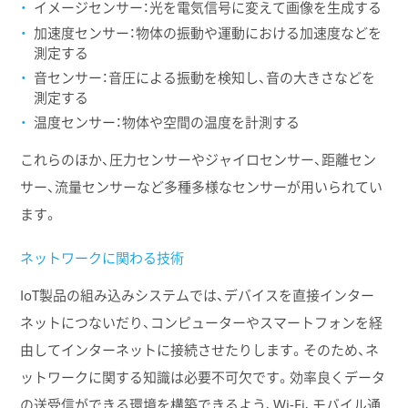
イメージセンサー：光を電気信号に変えて画像を生成する
加速度センサー：物体の振動や運動における加速度などを
測定する
音センサー：音圧による振動を検知し、音の大きさなどを
測定する
温度センサー：物体や空間の温度を計測する
これらのほか、圧力センサーやジャイロセンサー、距離セン
サー、流量センサーなど多種多様なセンサーが用いられてい
ます。
ネットワークに関わる技術
IoT製品の組み込みシステムでは、デバイスを直接インター
ネットにつないだり、コンピューターやスマートフォンを経
由してインターネットに接続させたりします。そのため、ネ
ットワークに関する知識は必要不可欠です。効率良くデータ
の送受信ができる環境を構築できるよう、Wi-Fi、モバイル通