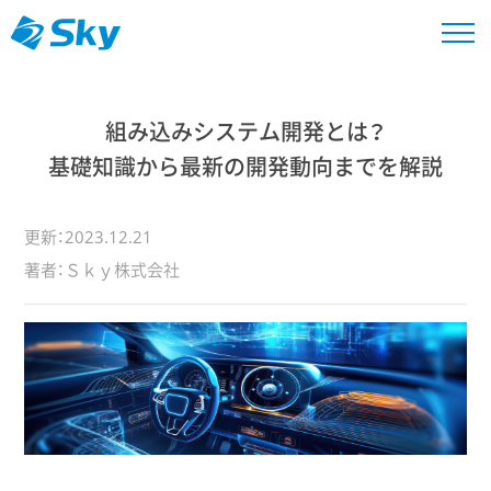
組み込みシステム開発とは？
基礎知識から最新の開発動向までを解説
更新：2023.12.21
著者：Ｓｋｙ株式会社