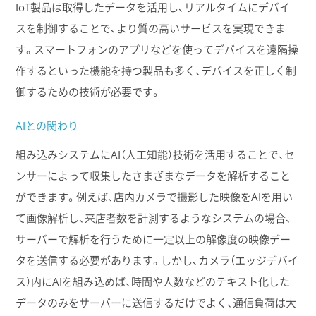
IoT製品は取得したデータを活用し、リアルタイムにデバイ
スを制御することで、より質の高いサービスを実現できま
す。スマートフォンのアプリなどを使ってデバイスを遠隔操
作するといった機能を持つ製品も多く、デバイスを正しく制
御するための技術が必要です。
AIとの関わり
組み込みシステムにAI（人工知能）技術を活用することで、セ
ンサーによって収集したさまざまなデータを解析すること
ができます。例えば、店内カメラで撮影した映像をAIを用い
て画像解析し、来店者数を計測するようなシステムの場合、
サーバーで解析を行うために一定以上の解像度の映像デー
タを送信する必要があります。しかし、カメラ（エッジデバイ
ス）内にAIを組み込めば、時間や人数などのテキスト化した
データのみをサーバーに送信するだけでよく、通信負荷は大