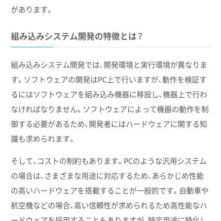
があります。
組み込みシステム開発の特徴とは？
組み込みシステム開発では、開発環境と実行環境が異なりま
す。ソフトウェアの開発はPC上で行いますが、動作を検証す
るにはソフトウェアを組み込み機器に移設し、機器上で行わ
なければなりません。ソフトウェアによって機器の動作を制
御する必要があるため、開発者にはハードウェアに関する知
識も求められます。
そして、コストの制約もあります。PCのような汎用システム
の場合は、さまざまな用途に対応するため、あらかじめ性能
の高いハードウェアを搭載することが一般的です。自動車や
航空機などの場合、高い信頼性が求められるため高性能なハ
ードウェアを採用することもありますが、特定用途に特化し