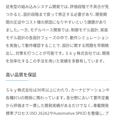
従来型の組み込みシステム開発では、評価段階で不具合が見
つかると、設計段階まで戻って修正する必要があり、開発期
間の圧迫やコスト増の原因になりやすいという課題があり
ました。一方、モデルベース開発では、制御モデル設計、実装
モデル設計の各設計フェーズの中で、動作シミュレーション
を実施して動作確認することで、設計に関する問題を早期検
出し、対策を打つことが可能です。Ｓｋｙ株式会社では、開発
を効率化するこの手法を用いた実績を多数有しています。
高い品質を保証
Ｓｋｙ株式会社は30年以上にわたり、カーナビゲーションや
各種ECUの開発に携わっています。各分野において要件定義
から評価まで一貫した開発実績があるだけでなく、車載開発
標準プロセス（ISO 26262やAutomotive SPICE）を整備し、プ