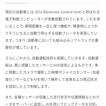
現在の自動車には、ECU（Electronic Control Unit）と呼ばれる
電子制御コンピューターが多数搭載されています。これを用
いることで、車間距離を一定に保つ機能や、障害物にぶつか
りそうになると自動で停止する自動ブレーキを実現してい
ます。つまり、自動車においても組み込みソフトウェアの重
要性が増しています。
さらにこれから、自動運転技術も発展していきます。自動運
転は、車に搭載したセンサーとAIの技術によるものです。車
に搭載したカメラで撮影した映像やジャイロセンサー、加速
度センサーなどをAIを用いて解析して自車および周辺状況
を認知した上で制御します。
また、各種センサーが収集した走行状況や位置情報などのデ
ータをサーバーに送信し、AIを用いてビッグデータを分析。