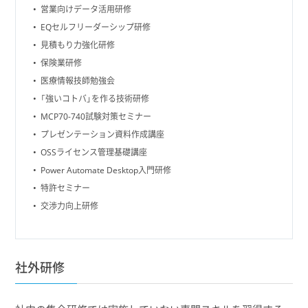
営業向けデータ活用研修
EQセルフリーダーシップ研修
見積もり力強化研修
保険業研修
医療情報技師勉強会
「強いコトバ」を作る技術研修
MCP70-740試験対策セミナー
プレゼンテーション資料作成講座
OSSライセンス管理基礎講座
Power Automate Desktop入門研修
特許セミナー
交渉力向上研修
社外研修