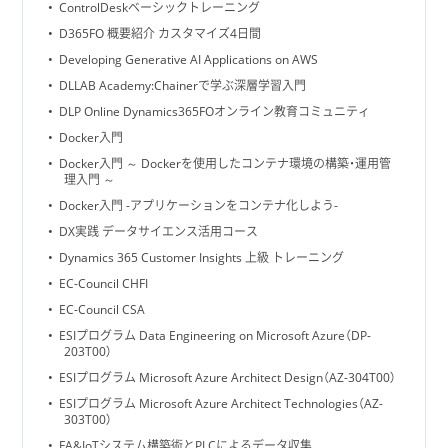
ControlDeskベーシックトレーニング
D365FO 概要紹介 カスタマイズ4日間
Developing Generative AI Applications on AWS
DLLAB Academy:Chainerで学ぶ深層学習入門
DLP Online Dynamics365FOオンライン教育コミュニティ
Docker入門
Docker入門 ～ Dockerを使用したコンテナ環境の構築・運用管
理入門 ～
Docker入門 -アプリケーションをコンテナ化しよう-
DX実践 データサイエンス活用コース
Dynamics 365 Customer Insights 上級 トレーニング
EC-Council CHFI
EC-Council CSA
ESIプログラム Data Engineering on Microsoft Azure（DP-
203T00）
ESIプログラム Microsoft Azure Architect Design（AZ-304T00）
ESIプログラム Microsoft Azure Architect Technologies（AZ-
303T00）
FA&IoTシステム構築術とPLCによるデータ収集