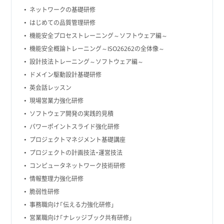
ネットワークの基礎研修
はじめての品質管理研修
機能安全プロセストレーニング～ソフトウェア編～
機能安全概論トレーニング～ISO26262の全体像～
設計技法トレーニング～ソフトウェア編～
ドメイン駆動設計基礎研修
英会話レッスン
現場営業力強化研修
ソフトウェア開発の実践的見積
パワーポイントスライド強化研修
プロジェクトマネジメント基礎講座
プロジェクトの計画技法・運営技法
コンピュータネットワーク技術研修
情報整理力強化研修
脆弱性研修
事務職向け「伝える力強化研修」
営業職向け「ナレッジブック共有研修」