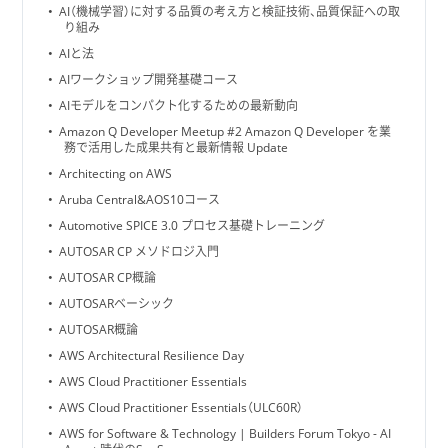
AI（機械学習）に対する品質の考え方と検証技術、品質保証への取
り組み
AIと法
AIワークショップ開発基礎コース
AIモデルをコンパクト化するための最新動向
Amazon Q Developer Meetup #2 Amazon Q Developer を業
務で活用した成果共有と最新情報 Update
Architecting on AWS
Aruba Central&AOS10コース
Automotive SPICE 3.0 プロセス基礎トレーニング
AUTOSAR CP メソドロジ入門
AUTOSAR CP概論
AUTOSARベーシック
AUTOSAR概論
AWS Architectural Resilience Day
AWS Cloud Practitioner Essentials
AWS Cloud Practitioner Essentials（ULC60R）
AWS for Software & Technology | Builders Forum Tokyo - AI