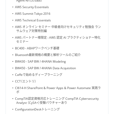
Agent 時代のSaaS
AWS Security Essentials
AWS Summit Tokyo 2016
AWS Technical Essentials
AWS オンライン セミナー 中級者向けセキュリティ勉強会 ラン
サムウェア対策特別編
AWS パートナー様限定 : AWS 認定 AI プラクティショナー特化
セミナー
BC400 - ABAPワークベンチ基礎
Bluetooth最新規格の概要と解析ツールのご紹介
BW430 - SAP BW / 4HANA Modeling
BW450 - SAP BW / 4HANA Data Acquisition
Caffeで始めるディープラーニング
CCT（エントリ）
CI614-H SharePoint & Power Apps & Power Automate 実践ラ
ボ
CompTIA認定資格対応トレーニング CompTIA Cybersecurity
Analyst （CySA+）受験バウチャーあり
ConfigurationDeskトレーニング