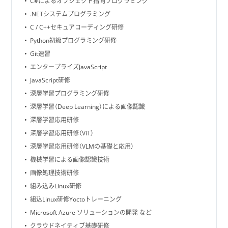
C#によるオブジェクト指向プログラミング
.NETシステムプログラミング
C / C++セキュアコーディング研修
Python初級プログラミング研修
Git速習
エンタープライズJavaScript
JavaScript研修
深層学習プログラミング研修
深層学習（Deep Learning）による画像認識
深層学習応用研修
深層学習応用研修（ViT）
深層学習応用研修（VLMの基礎と応用）
機械学習による画像認識技術
画像処理技術研修
組み込みLinux研修
組込Linux研修Yoctoトレーニング
Microsoft Azure ソリューションの開発 など
クラウドネイティブ基礎研修