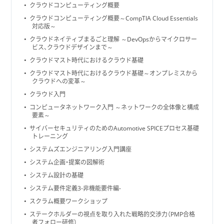
クラウドコンピューティング概要
クラウドコンピューティング概要～CompTIA Cloud Essentials
対応版～
クラウドネイティブまるごと理解 ～DevOpsからマイクロサー
ビス、クラウドデザインまで～
クラウドマスト時代におけるクラウド基礎
クラウドマスト時代におけるクラウド基礎～オンプレミスから
クラウドへの変革～
クラウド入門
コンピュータネットワーク入門 ～ネットワークの全体像と構成
要素～
サイバーセキュリティのためのAutomotive SPICEプロセス基礎
トレーニング
システムズエンジニアリング入門講座
システム企画・提案の図解術
システム設計の基礎
システム要件定義3-非機能要件編-
スクラム概要ワークショップ
ステークホルダーの視点を取り入れた戦略的交渉力（PMP合格
者フォロー研修）