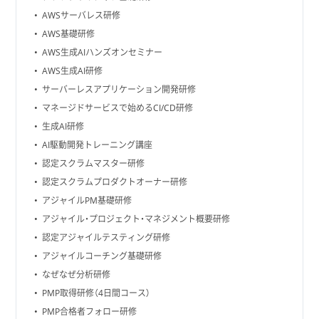
AWSサーバレス研修
AWS基礎研修
AWS生成AIハンズオンセミナー
AWS生成AI研修
サーバーレスアプリケーション開発研修
マネージドサービスで始めるCI/CD研修
生成AI研修
AI駆動開発トレーニング講座
認定スクラムマスター研修
認定スクラムプロダクトオーナー研修
アジャイルPM基礎研修
アジャイル・プロジェクト・マネジメント概要研修
認定アジャイルテスティング研修
アジャイルコーチング基礎研修
なぜなぜ分析研修
PMP取得研修（4日間コース）
PMP合格者フォロー研修