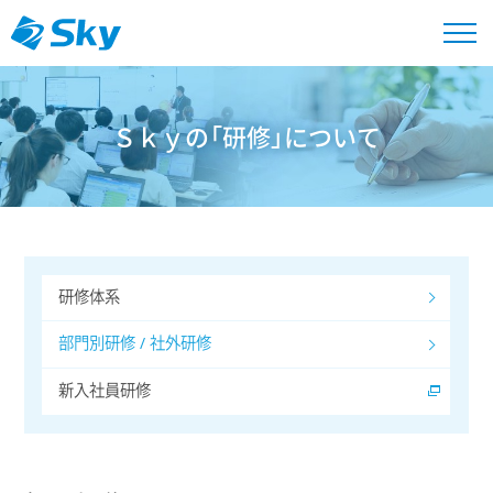
Ｓｋｙの「研修」について
研修体系
部門別研修 / 社外研修
新入社員研修