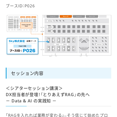
ブースID：P026
セッション内容
＜シアターセッション講演＞
DX担当者が登壇！「とりあえずRAG」の先へ
－ Data & AI の実践知 －
「RAGを入れれば業務が変わる」 ̶ そう信じて始めたプロ