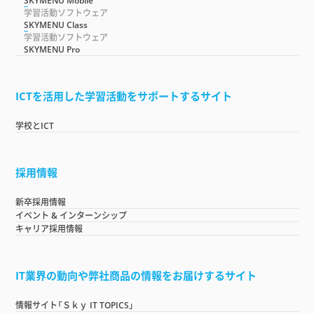
SKYMENU Mobile
学習活動ソフトウェア
SKYMENU Class
学習活動ソフトウェア
SKYMENU Pro
ICTを活用した学習活動をサポートするサイト
学校とICT
採用情報
新卒採用情報
イベント & インターンシップ
キャリア採用情報
IT業界の動向や弊社商品の情報をお届けするサイト
情報サイト「Ｓｋｙ IT TOPICS」