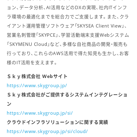
ョン、データ分析、AI活用などのDXの実現、社内ITインフ
ラ環境の最適化までを総合力でご支援します。また、クラ
イアント運用管理ソフトウェア「SKYSEA Client View」、
営業名刺管理「SKYPCE」、学習活動端末支援Webシステム
「SKYMENU Cloud」など、多様な自社商品の開発・販売も
行っており、これらのAWS活用で得た知見も生かし、お客
様のIT活用を支えます。
Ｓｋｙ株式会社 Webサイト
https://www.skygroup.jp/
Ｓｋｙ株式会社がご提供するシステムインテグレーショ
ン
https://www.skygroup.jp/si/
クラウドインフラソリューションに関する実績
https://www.skygroup.jp/si/cloud/