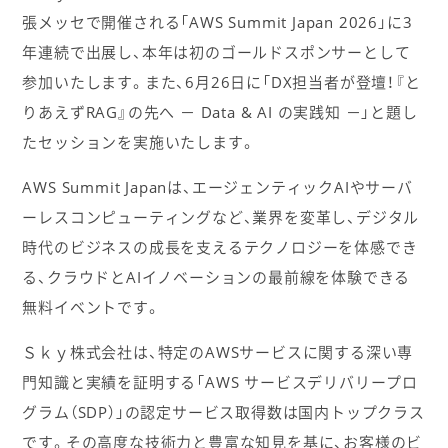
張メッセで開催される「AWS Summit Japan 2026」に3
年連続で出展し、本年は初のゴールドスポンサーとして
参加いたします。また、6月26日に「DX担当者が登壇！『と
りあえずRAG』の先へ － Data & AI の実践知 －」と題し
たセッションを実施いたします。
AWS Summit Japanは、エージェンティックAIやサーバ
ーレスコンピューティングなど、業界を変革し、デジタル
時代のビジネスの成長を支えるテクノロジーを体感でき
る、クラウドとAIイノベーションの最前線を体験できる
無料イベントです。
Ｓｋｙ株式会社は、特定のAWSサービスに関する深い専
門知識と実績を証明する「AWS サービスデリバリープロ
グラム（SDP）」の認定サービス取得数は国内トップクラス
です。その高度な技術力と豊富な知見を基に、お客様のビ