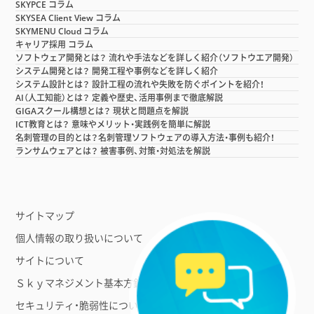
SKYPCE コラム
SKYSEA Client View コラム
SKYMENU Cloud コラム
キャリア採用 コラム
ソフトウェア開発とは？ 流れや手法などを詳しく紹介（ソフトウエア開発）
システム開発とは？ 開発工程や事例などを詳しく紹介
システム設計とは？ 設計工程の流れや失敗を防ぐポイントを紹介！
AI（人工知能）とは？ 定義や歴史、活用事例まで徹底解説
GIGAスクール構想とは？ 現状と問題点を解説
ICT教育とは？ 意味やメリット・実践例を簡単に解説
名刺管理の目的とは？名刺管理ソフトウェアの導入方法・事例も紹介！
ランサムウェアとは？ 被害事例、対策・対処法を解説
サイトマップ
個人情報の取り扱いについて
サイトについて
Ｓｋｙマネジメント基本方針
セキュリティ・脆弱性について