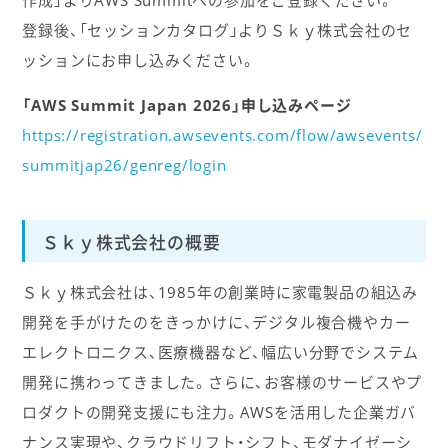
登録後、「セッションカタログ」よりＳｋｙ株式会社のセ
ッションにお申し込みください。
「AWS Summit Japan 2026」申し込みページ
https://registration.awsevents.com/flow/awsevents/
summitjap26/genreg/login
Ｓｋｙ株式会社の概要
Ｓｋｙ株式会社は、1985年の創業時に家電製品の組込み
開発を手がけたのをきっかけに、デジタル複合機やカー
エレクトロニクス、医療機器など、幅広い分野でシステム
開発に携わってきました。さらに、お客様のサービスやプ
ロダクトの開発支援にも注力。AWSを活用した企業ガバ
ナンス実現や、クラウドリフト・シフト、モダナイゼーシ