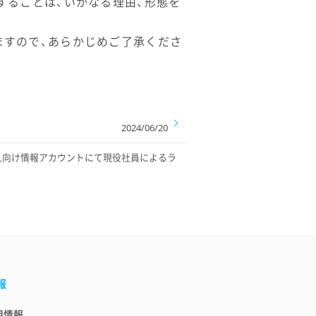
することは、いかなる理由、形態を
ますので、あらかじめご了承くださ
2024/06/20
・社会人向け情報アカウントにて現役社員によるラ
報
用情報