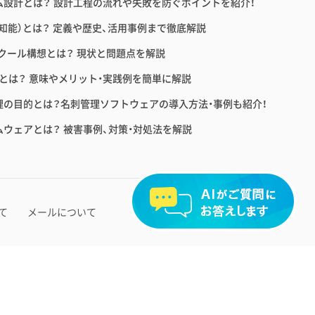
ム設計とは？ 設計工程の流れや失敗を防ぐポイントを紹介！
工知能）とは？ 定義や歴史、活用事例まで徹底解説
スクール構想とは？ 現状と問題点を解説
育とは？ 意味やメリット・実践例を簡単に解説
理の目的とは？名刺管理ソフトウェアの導入方法・事例も紹介！
ムウェアとは？ 被害事例、対策・対処法を解説
2026 ©Ｓｋｙ株式会社
て
メールについて