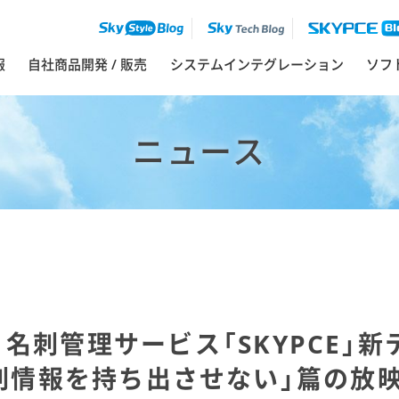
報
自社商品開発 / 販売
システムインテグレーション
ソフ
ニュース
 名刺管理サービス「SKYPCE」新
刺情報を持ち出させない」篇の放