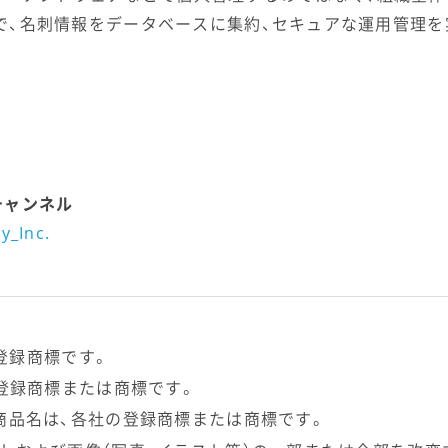
ことで、名刺情報をデータベースに集約、セキュアな運用管理
チャンネル
y_Inc.
の登録商標です。
LLCの登録商標または商標です。
商品名は、各社の登録商標または商標です。