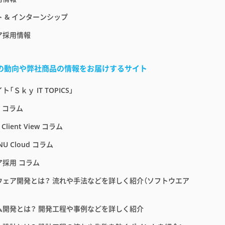
 & インターンシップ
ア採用情報
界の動向や弊社商品の情報をお届けするサイト
「Ｓｋｙ IT TOPICS」
E コラム
 Client View コラム
NU Cloud コラム
ア採用 コラム
ウェア開発とは？ 流れや手法などを詳しく紹介（ソフトウエア
ム開発とは？ 開発工程や事例などを詳しく紹介