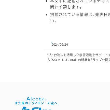
本文中に記載されているテキス
問わず禁じます。
掲載されている情報は、発表日
い。
2024/06/24
1人1台端末を活用した学習活動をサポート
ム「SKYMENU Cloud」の新機能「ライブ