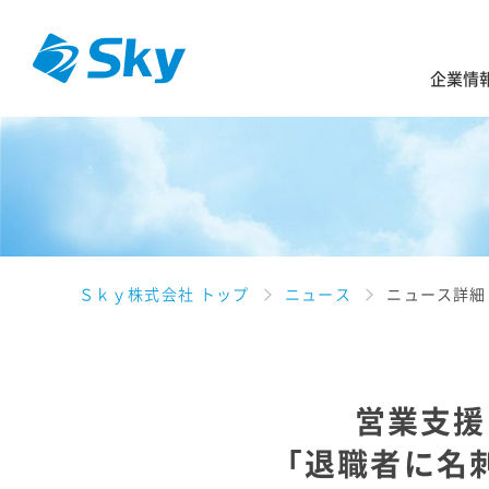
企業情
Ｓｋｙ株式会社 トップ
ニュース
ニュース詳細
営業支援
「退職者に名