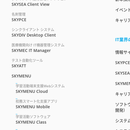
SKYSEA Client View
イベント
名刺管理
SKYPCE
キャリ
シンクライアント システム
SKYDIV Desktop Client
IT業
医療機関向け IT機器管理システム
SKYMEC IT Manager
情報サイト
テスト自動化ツール
SKYPC
SKYATT
SKYSEA
SKYMENU
SKYME
学習活動端末支援Webシステム
SKYMENU Cloud
キャリ
校務スマート化支援アプリ
ソフト
SKYMENU Mobile
開発）
学習活動ソフトウェア
システ
SKYMENU Class