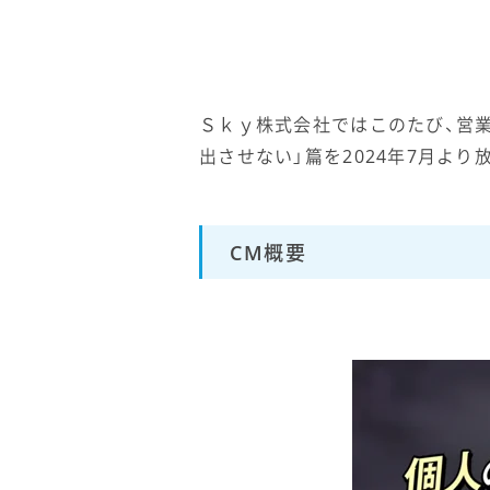
Ｓｋｙ株式会社ではこのたび、営業支
出させない」篇を2024年7月より
CM概要