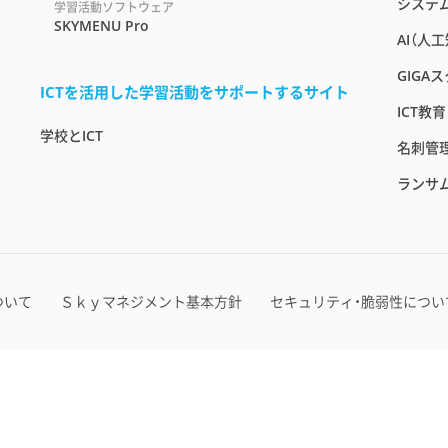
システ
学習活動ソフトウェア
SKYMENU Pro
AI（人
GIGA
ICTを活用した学習活動をサポートするサイト
ICT教
学校とICT
名刺管
ランサ
ついて
Ｓｋｙマネジメント基本方針
セキュリティ・脆弱性につい