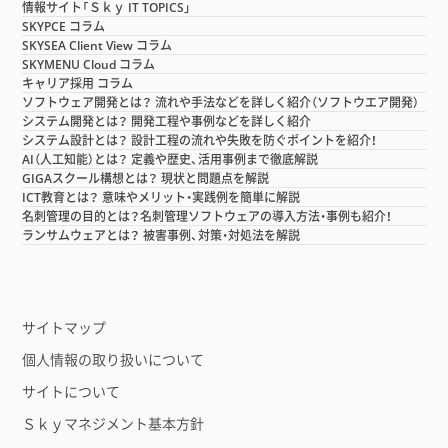
情報サイト「Ｓｋｙ IT TOPICS」
SKYPCE コラム
SKYSEA Client View コラム
SKYMENU Cloud コラム
キャリア採用 コラム
ソフトウェア開発とは？ 流れや手法などを詳しく紹介（ソフトウエア開発）
システム開発とは？ 開発工程や事例などを詳しく紹介
システム設計とは？ 設計工程の流れや失敗を防ぐポイントを紹介！
AI（人工知能）とは？ 定義や歴史、活用事例まで徹底解説
GIGAスクール構想とは？ 現状と問題点を解説
ICT教育とは？ 意味やメリット・実践例を簡単に解説
名刺管理の目的とは？名刺管理ソフトウェアの導入方法・事例も紹介！
ランサムウェアとは？ 被害事例、対策・対処法を解説
サイトマップ
個人情報の取り扱いについて
サイトについて
Ｓｋｙマネジメント基本方針