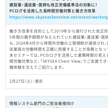
建設業・運送業・医師も改正労働基準法の対象に！
PCログを活用した長時間労働対策と働き方改革
https://www.skyseaclientview.net/event/workst
働き方改革を目的として2019年から施行された改正
5年間の猶予期間が与えられていた建設業・運送業・医
も、2024年4月から時間外労働の上限規制が適用され
従業員の労働時間を正確に把握することが急務となっ
本セミナーでは、PCのログを活用した業務時間の見え
間労働対策など、「SKYSEA Client View」でご支援
機体験を交えてご紹介します。
2月27日（火）：東京
情報システム部門のご担当者様向け