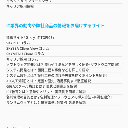
イベント & インターンシップ
キャリア採用情報
IT業界の動向や弊社商品の情報をお届けするサイト
情報サイト「Ｓｋｙ IT TOPICS」
SKYPCE コラム
SKYSEA Client View コラム
SKYMENU Cloud コラム
キャリア採用 コラム
ソフトウェア開発とは？ 流れや手法などを詳しく紹介（ソフトウエア開発）
システム開発とは？ 開発工程や事例などを詳しく紹介
システム設計とは？ 設計工程の流れや失敗を防ぐポイントを紹介！
AI（人工知能）とは？ 定義や歴史、活用事例まで徹底解説
GIGAスクール構想とは？ 現状と問題点を解説
ICT教育とは？ 意味やメリット・実践例を簡単に解説
名刺管理の目的とは？名刺管理ソフトウェアの導入方法・事例も紹介！
ランサムウェアとは？ 被害事例、対策・対処法を解説