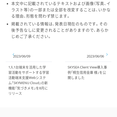
本文中に記載されているテキストおよび画像（写真、イ
ラスト等）の一部または全部を改変することは、いかな
る理由、形態を問わず禁じます。
掲載されている情報は、発表日現在のものです。その
後予告なしに変更されることがありますので、あらか
じめご了承ください。
2023/06/09
2023/06/06
1人1台端末を活用した学
SKYSEA Client View導入事
習活動をサポートする学習
例「桐生信用金庫 様」を公
活動端末支援Webシステ
開しました
ム「SKYMENU Cloud」の新
機能「気づきメモ」を8月に
リリース