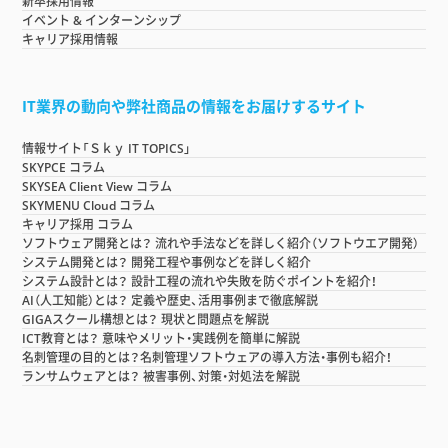
新卒採用情報
イベント & インターンシップ
キャリア採用情報
IT業界の動向や弊社商品の情報をお届けするサイト
情報サイト「Ｓｋｙ IT TOPICS」
SKYPCE コラム
SKYSEA Client View コラム
SKYMENU Cloud コラム
キャリア採用 コラム
ソフトウェア開発とは？ 流れや手法などを詳しく紹介（ソフトウエア開発）
システム開発とは？ 開発工程や事例などを詳しく紹介
システム設計とは？ 設計工程の流れや失敗を防ぐポイントを紹介！
AI（人工知能）とは？ 定義や歴史、活用事例まで徹底解説
GIGAスクール構想とは？ 現状と問題点を解説
ICT教育とは？ 意味やメリット・実践例を簡単に解説
名刺管理の目的とは？名刺管理ソフトウェアの導入方法・事例も紹介！
ランサムウェアとは？ 被害事例、対策・対処法を解説