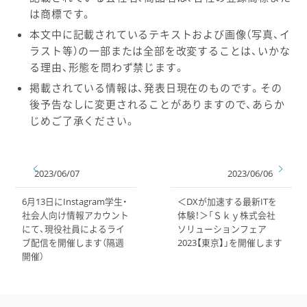
は商標です。
本文中に記載されているテキストおよび画像（写真、イ
ラスト等）の一部または全部を改変することは、いかな
る理由、形態を問わず禁じます。
掲載されている情報は、発表日現在のものです。その
後予告なしに変更されることがありますので、あらか
じめご了承ください。
2023/06/07
2023/06/06
6月13日にInstagram学生・
＜DXが加速する最新ITを
社会人向け情報アカウント
体験！＞「Ｓｋｙ株式会社
にて、現役社員によるライ
ソリューションフェア
ブ配信を開催します（隔週
2023【東京】」を開催します
開催）