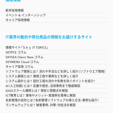
新卒採用情報
イベント & インターンシップ
キャリア採用情報
IT業界の動向や弊社商品の情報をお届けするサイト
情報サイト「Ｓｋｙ IT TOPICS」
SKYPCE コラム
SKYSEA Client View コラム
SKYMENU Cloud コラム
キャリア採用 コラム
ソフトウェア開発とは？ 流れや手法などを詳しく紹介（ソフトウエア開発）
システム開発とは？ 開発工程や事例などを詳しく紹介
システム設計とは？ 設計工程の流れや失敗を防ぐポイントを紹介！
AI（人工知能）とは？ 定義や歴史、活用事例まで徹底解説
GIGAスクール構想とは？ 現状と問題点を解説
ICT教育とは？ 意味やメリット・実践例を簡単に解説
名刺管理の目的とは？名刺管理ソフトウェアの導入方法・事例も紹介！
ランサムウェアとは？ 被害事例、対策・対処法を解説