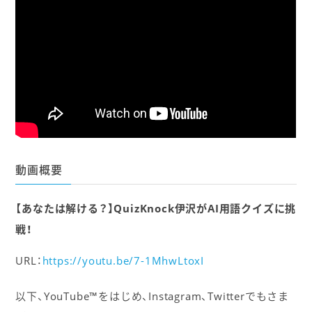
動画概要
【あなたは解ける？】QuizKnock伊沢がAI用語クイズに挑
戦！
URL：
https://youtu.be/7-1MhwLtoxI
以下、YouTube™をはじめ、Instagram、Twitterでもさま