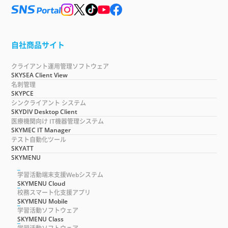
自社商品サイト
クライアント運用管理ソフトウェア
SKYSEA Client View
名刺管理
SKYPCE
シンクライアント システム
SKYDIV Desktop Client
医療機関向け IT機器管理システム
SKYMEC IT Manager
テスト自動化ツール
SKYATT
SKYMENU
学習活動端末支援Webシステム
SKYMENU Cloud
校務スマート化支援アプリ
SKYMENU Mobile
学習活動ソフトウェア
SKYMENU Class