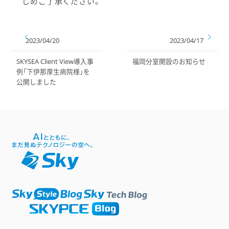
じめご了承ください。
2023/04/20
2023/04/17
SKYSEA Client View導入事
福岡分室開設のお知らせ
例「下伊那厚生病院様」を
公開しました