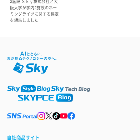
2施設 Ｓｋｙ株式会社と大
阪大学が学内2施設のネー
ミングライツに関する協定
を締結しました
自社商品サイト