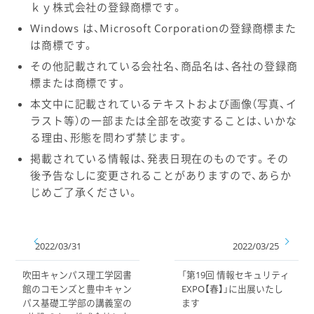
ｋｙ株式会社の登録商標です。
Windows は、Microsoft Corporationの登録商標また
は商標です。
その他記載されている会社名、商品名は、各社の登録商
標または商標です。
本文中に記載されているテキストおよび画像（写真、イ
ラスト等）の一部または全部を改変することは、いかな
る理由、形態を問わず禁じます。
掲載されている情報は、発表日現在のものです。その
後予告なしに変更されることがありますので、あらか
じめご了承ください。
2022/03/31
2022/03/25
吹田キャンパス理工学図書
「第19回 情報セキュリティ
館のコモンズと豊中キャン
EXPO【春】」に出展いたし
パス基礎工学部の講義室の
ます