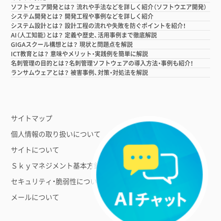
ソフトウェア開発とは？ 流れや手法などを詳しく紹介（ソフトウエア開発）
システム開発とは？ 開発工程や事例などを詳しく紹介
システム設計とは？ 設計工程の流れや失敗を防ぐポイントを紹介！
AI（人工知能）とは？ 定義や歴史、活用事例まで徹底解説
GIGAスクール構想とは？ 現状と問題点を解説
ICT教育とは？ 意味やメリット・実践例を簡単に解説
名刺管理の目的とは？名刺管理ソフトウェアの導入方法・事例も紹介！
ランサムウェアとは？ 被害事例、対策・対処法を解説
サイトマップ
個人情報の取り扱いについて
サイトについて
Ｓｋｙマネジメント基本方針
セキュリティ・脆弱性について
メールについて