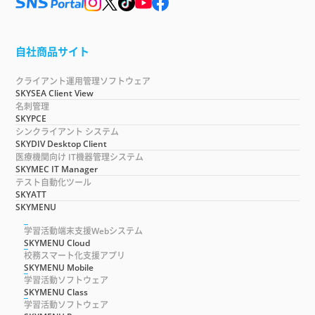
自社商品サイト
クライアント運用管理ソフトウェア
SKYSEA Client View
名刺管理
SKYPCE
シンクライアント システム
SKYDIV Desktop Client
医療機関向け IT機器管理システム
SKYMEC IT Manager
テスト自動化ツール
SKYATT
SKYMENU
学習活動端末支援Webシステム
SKYMENU Cloud
校務スマート化支援アプリ
SKYMENU Mobile
学習活動ソフトウェア
SKYMENU Class
学習活動ソフトウェア