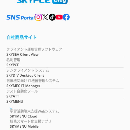
自社商品サイト
クライアント運用管理ソフトウェア
SKYSEA Client View
名刺管理
SKYPCE
シンクライアント システム
SKYDIV Desktop Client
医療機関向け IT機器管理システム
SKYMEC IT Manager
テスト自動化ツール
SKYATT
SKYMENU
学習活動端末支援Webシステム
SKYMENU Cloud
校務スマート化支援アプリ
SKYMENU Mobile