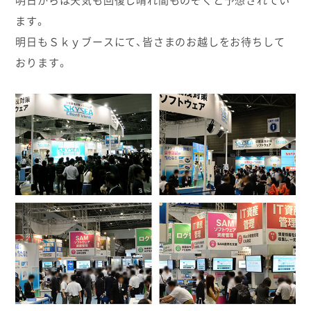
明日からは天気も回復し晴れ間ものぞくと予想されてい
ます。
明日もＳｋｙブースにて、皆さまのお越しをお待ちして
おります。