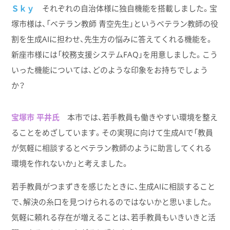
Ｓｋｙ
それぞれの自治体様に独自機能を搭載しました。宝
塚市様は、「ベテラン教師 青空先生」というベテラン教師の役
割を生成AIに担わせ、先生方の悩みに答えてくれる機能を。
新座市様には「校務支援システムFAQ」を用意しました。こう
いった機能については、どのような印象をお持ちでしょう
か？
宝塚市 平井氏
本市では、若手教員も働きやすい環境を整え
ることをめざしています。その実現に向けて生成AIで「教員
が気軽に相談するとベテラン教師のように助言してくれる
環境を作れないか」と考えました。
若手教員がつまずきを感じたときに、生成AIに相談すること
で、解決の糸口を見つけられるのではないかと思いました。
気軽に頼れる存在が増えることは、若手教員もいきいきと活