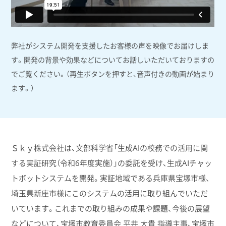
弊社がシステム開発を支援したお客様の声を映像でお届けしま
す。開発の背景や効果などについてお話しいただいておりますの
でご覧ください。（再生ボタンを押すと、音声付きの動画が始まり
ます。）
Ｓｋｙ株式会社は、文部科学省「生成AIの校務での活用に関
する実証研究（令和6年度実施）」の委託を受け、生成AIチャッ
トボットシステムを開発。実証地域である兵庫県宝塚市様、
埼玉県新座市様にこのシステムの活用に取り組んでいただ
いています。これまでの取り組みの成果や課題、今後の展望
などについて、宝塚市教育委員会 平井 大貴 指導主事、宝塚市