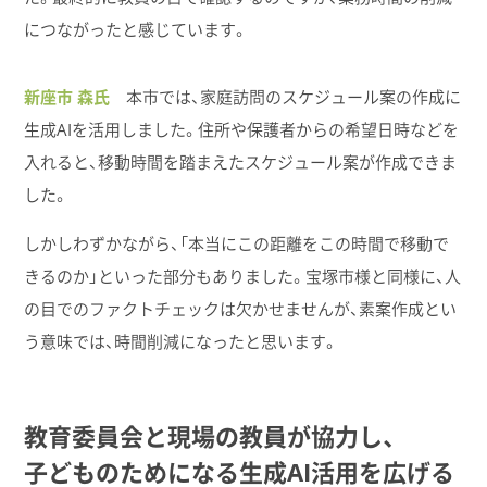
につながったと感じています。
新座市 森氏
本市では、家庭訪問のスケジュール案の作成に
生成AIを活用しました。住所や保護者からの希望日時などを
入れると、移動時間を踏まえたスケジュール案が作成できま
した。
しかしわずかながら、「本当にこの距離をこの時間で移動で
きるのか」といった部分もありました。宝塚市様と同様に、人
の目でのファクトチェックは欠かせませんが、素案作成とい
う意味では、時間削減になったと思います。
教育委員会と​現場の​教員が​協力し、
子どもの​ために​なる​生成AI活用を​広げる​