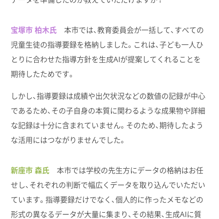
宝塚市 柏木氏
本市では、教育委員会が一括して、すべての
児童生徒の指導要録を格納しました。これは、子ども一人ひ
とりに合わせた指導方針を生成AIが提案してくれることを
期待したためです。
しかし、指導要録は成績や出欠状況などの数値の記録が中心
であるため、その子自身の本質に関わるような成果物や詳細
な記録は十分に含まれていません。そのため、期待したよう
な活用にはつながりませんでした。
新座市 森氏
本市では学校の先生方にデータの格納はお任
せし、それぞれの判断で幅広くデータを取り込んでいただい
ています。指導要録だけでなく、個人的に作ったメモなどの
形式の異なるデータが大量に集まり、その結果、生成AIに質