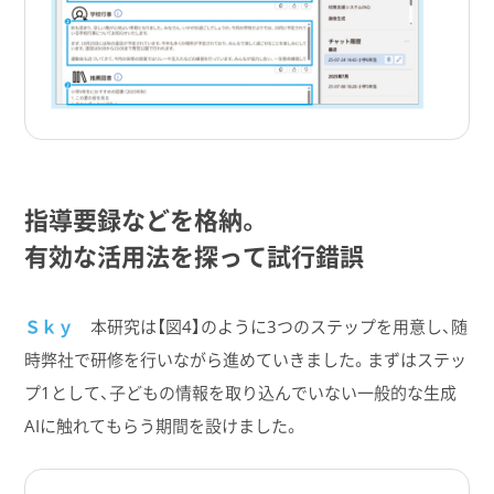
指導要録などを​格納。
有効な​活用法を​探って​試行錯誤
Ｓｋｙ
本研究は【図4】のように3つのステップを用意し、随
時弊社で研修を行いながら進めていきました。まずはステッ
プ1として、子どもの情報を取り込んでいない一般的な生成
AIに触れてもらう期間を設けました。