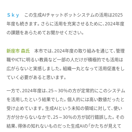
Ｓｋｙ
この生成AIチャットボットシステムの活用は2025
年度も続きます。さらに活用を充実させるために、2024年度
の課題をあらためてお聞かせください。
新座市 森氏
本市では、2024年度の取り組みを通じて、管理
職やICTに明るい教員など一部の人だけが積極的でも活用は
広がらないと実感しました。組織一丸となって活用促進をし
ていく必要があると思います。
一方で、2024年度は、25～30％の方が定常的にこのシステム
を活用したという結果でした。個人的には高い数値だったと
受け止めています。生成AIという未知の領域に対して、使い
方が分からないなかで、25～30％の方が試行錯誤した。その
結果、得体の知れないものだった生成AIの「かたちが見えて