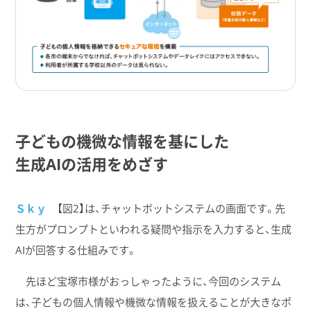
子どもの機微な​情報を​基に​した
生成AIの​活用を​めざす
Ｓｋｙ
【図2】は、チャットボットシステムの画面です。先
生方がプロンプトといわれる疑問や指示を入力すると、生成
AIが回答する仕組みです。
先ほど宝塚市様がおっしゃったように、今回のシステム
は、子どもの個人情報や機微な情報を扱えることが大きなポ