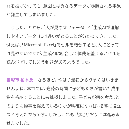
問を投げかけても、意図とは異なるデータが参照される事象
が発生してしまいました。
こうしたことから、「人が見やすいデータ」と「生成AIが理解
しやすいデータ」には違いがあることが分かってきました。
例えば、「Microsoft Excel」でセルを結合すると、人にとって
は見やすいですが、生成AIは結合して体裁を整えるとセルを
読み飛ばしてしまう動きがあるようでした。
宝塚市 柏木氏
なるほど。やはり最初からうまくはいきま
せんよね。本市では、道徳の時間に子どもたちが書いた成果
物を格納することにも挑戦しました。子どもが何を考え、ど
のように物事を捉えているのかが明確になれば、指導に役立
つと考えたからです。しかしこれも、想定どおりには進みま
せんでした。