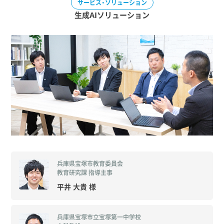
生成AIソリューション
兵庫県宝塚市教育委員会
教育研究課 指導主事
平井 大貴 様
兵庫県宝塚市立宝塚第一中学校