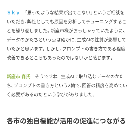
Ｓｋｙ
「思ったような結果が出てこない」というご相談を
いただき、弊社としても原因を分析してチューニングするこ
とを繰り返しました。新座市様がおっしゃっていたように、
データのかたちという点は確かに、生成AIの性質が影響して
いたかと思います。しかし、プロンプトの書き方である程度
改善できるところもあったのではないかと感じます。
新座市 森氏
そうですね。生成AIに取り込むデータのかた
ち、プロンプトの書き方という2軸で、回答の精度を高めてい
く必要があるのだという学びがありました。
各市の​独自機能が​活用の​促進に​つながる​