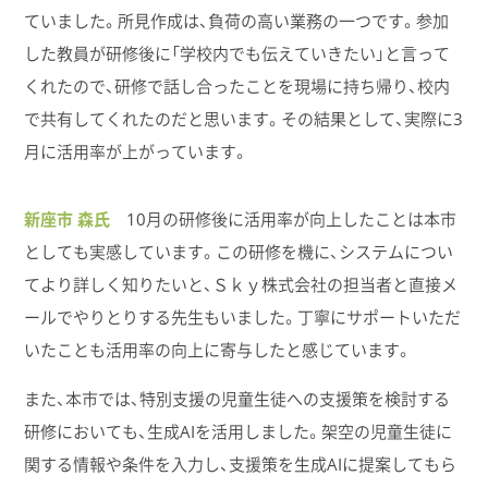
ていました。所見作成は、負荷の高い業務の一つです。参加
した教員が研修後に「学校内でも伝えていきたい」と言って
くれたので、研修で話し合ったことを現場に持ち帰り、校内
で共有してくれたのだと思います。その結果として、実際に3
月に活用率が上がっています。
新座市 森氏
10月の研修後に活用率が向上したことは本市
としても実感しています。この研修を機に、システムについ
てより詳しく知りたいと、Ｓｋｙ株式会社の担当者と直接メ
ールでやりとりする先生もいました。丁寧にサポートいただ
いたことも活用率の向上に寄与したと感じています。
また、本市では、特別支援の児童生徒への支援策を検討する
研修においても、生成AIを活用しました。架空の児童生徒に
関する情報や条件を入力し、支援策を生成AIに提案してもら