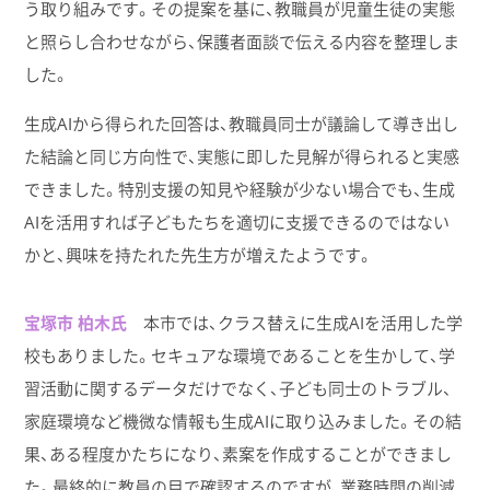
う取り組みです。その提案を基に、教職員が児童生徒の実態
と照らし合わせながら、保護者面談で伝える内容を整理しま
した。
生成AIから得られた回答は、教職員同士が議論して導き出し
た結論と同じ方向性で、実態に即した見解が得られると実感
できました。特別支援の知見や経験が少ない場合でも、生成
AIを活用すれば子どもたちを適切に支援できるのではない
かと、興味を持たれた先生方が増えたようです。
宝塚市 柏木氏
本市では、クラス替えに生成AIを活用した学
校もありました。セキュアな環境であることを生かして、学
習活動に関するデータだけでなく、子ども同士のトラブル、
家庭環境など機微な情報も生成AIに取り込みました。その結
果、ある程度かたちになり、素案を作成することができまし
た。最終的に教員の目で確認するのですが、業務時間の削減