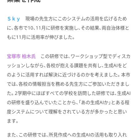
Ｓｋｙ
現場の先生方にこのシステムの活用を広げるため
に、各市で10、11月に研修を実施し、その結果、両自治体様と
もに11月に活用率が伸びました。
宝塚市 柏木氏
この研修では、ワークショップ型でディスカ
ッションしながら、各校が抱える課題を共有し、生成AIをど
のように活用すれば解決に近づけるのかを考えました。本市
では、各校の情報担当を務める先生方にご参加いただきまし
た。2学期中にほぼすべての学校を訪問した研修では、生成AI
の研修を盛り込んでいたことから、「あの生成AIか」とある程
度システムについて理解をされている方が多かったと思い
ます。
また、この研修では、所見作成への生成AIの活用も取り入れ