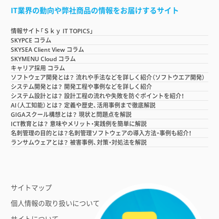
IT業界の動向や弊社商品の情報をお届けするサイト
情報サイト「Ｓｋｙ IT TOPICS」
SKYPCE コラム
SKYSEA Client View コラム
SKYMENU Cloud コラム
キャリア採用 コラム
ソフトウェア開発とは？ 流れや手法などを詳しく紹介（ソフトウエア開発）
システム開発とは？ 開発工程や事例などを詳しく紹介
システム設計とは？ 設計工程の流れや失敗を防ぐポイントを紹介！
AI（人工知能）とは？ 定義や歴史、活用事例まで徹底解説
GIGAスクール構想とは？ 現状と問題点を解説
ICT教育とは？ 意味やメリット・実践例を簡単に解説
名刺管理の目的とは？名刺管理ソフトウェアの導入方法・事例も紹介！
ランサムウェアとは？ 被害事例、対策・対処法を解説
サイトマップ
個人情報の取り扱いについて
サイトについて