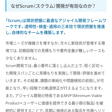
なぜScrum（スクラム）開発が有効なのか？
「Scrum」は現状把握に最適なアジャイル開発フレームワ
ークです。透明性・検査・適用の三本柱で現状把握を推進
し、自律的なチームを構築します。
市場ニーズが複雑さを増すなか、次々に新技術が登場する環
境では、初期段階での見積もりや要件定義が難しいケースも
少なくありません。
Scrum開発では、最小要件に落とし込んだ上で、短く区切っ
た開発スパンごとに見積もりを実施して開発・評価を進めて
いきます。その結果、課題の単純化や問題検知の前倒しが可
能となり、早い段階での軌道修正が行えるようになります。
また、アジャイル開発の特長であるMVP（Minimum Viable
Product＝ユーザーに価値を提供できる最小限の製品）を継
続的に提供することで、早期に価値のある製品を市場へリリ