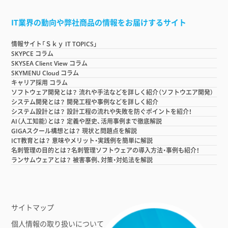
IT業界の動向や弊社商品の情報をお届けするサイト
情報サイト「Ｓｋｙ IT TOPICS」
SKYPCE コラム
SKYSEA Client View コラム
SKYMENU Cloud コラム
キャリア採用 コラム
ソフトウェア開発とは？ 流れや手法などを詳しく紹介（ソフトウエア開発）
システム開発とは？ 開発工程や事例などを詳しく紹介
システム設計とは？ 設計工程の流れや失敗を防ぐポイントを紹介！
AI（人工知能）とは？ 定義や歴史、活用事例まで徹底解説
GIGAスクール構想とは？ 現状と問題点を解説
ICT教育とは？ 意味やメリット・実践例を簡単に解説
名刺管理の目的とは？名刺管理ソフトウェアの導入方法・事例も紹介！
ランサムウェアとは？ 被害事例、対策・対処法を解説
サイトマップ
個人情報の取り扱いについて