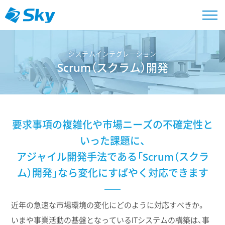
システムインテグレーション
Scrum（スクラム）開発
要求事項の複雑化や市場ニーズの不確定性と
いった課題に、
アジャイル開発手法である「Scrum（スクラ
ム）開発」なら変化にすばやく対応できます
近年の急速な市場環境の変化にどのように対応すべきか。
いまや事業活動の基盤となっているITシステムの構築は、事