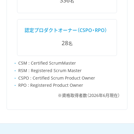
336
名
認定プロダクトオーナー（CSPO・RPO）
28
名
CSM : Certified ScrumMaster
RSM : Registered Scrum Master
CSPO : Certified Scrum Product Owner
RPO : Registered Product Owner
資格取得者数（2026年6月現在）