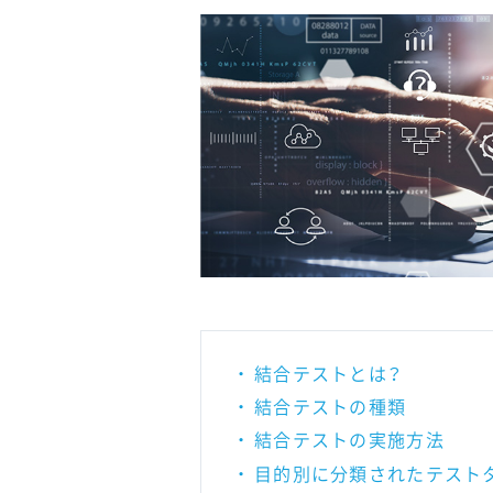
結合テストとは？
結合テストの種類
結合テストの実施方法
目的別に分類されたテスト