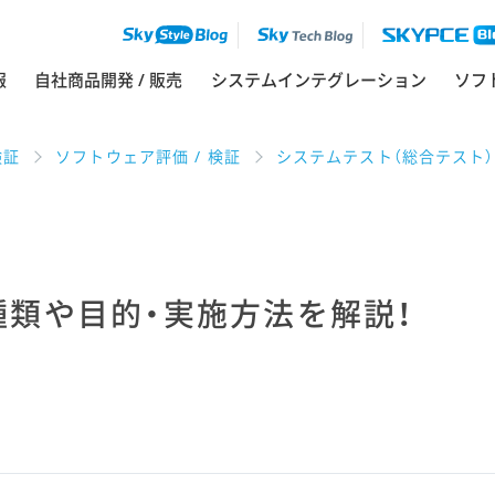
ソフ
報
自社商品開発 / 販売
システムインテグレーション
検証
ソフトウェア評価 / 検証
システムテスト（総合テスト）
種類や目的・実施方法を解説！