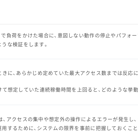
まで負荷をかけた場合に、意図しない動作の停止やパフォ
ような検証をします。
ときに、あらかじめ定めていた最大アクセス数までは反応に
けて想定していた連続稼働時間を上回ると、どのような挙動
は、アクセスの集中や想定外の操作によるエラーが発生し
運用するために、システムの限界を事前に把握しておくこ