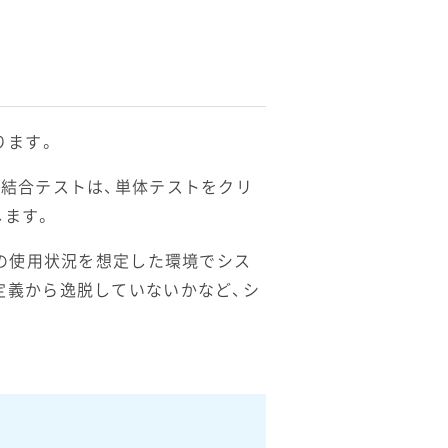
ります。
結合テストは、単体テストをクリ
します。
際の使用状況を想定した環境でシス
定義から逸脱していないかなど、シ