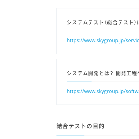
システムテスト（総合テスト）
https://www.skygroup.jp/service
システム開発とは？ 開発工
https://www.skygroup.jp/softwa
結合テストの目的