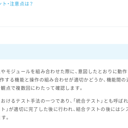
ト・注意点は？
ムやモジュールを組み合わせた際に、意図したとおりに動
動作する機能と操作の組み合わせが適切かどうか、機能間の
な観点で複数回にわたって確認します。
におけるテスト手法の一つであり、「統合テスト」とも呼ば
スト」が適切に完了した後に行われ、結合テストの後にはシ
ます。