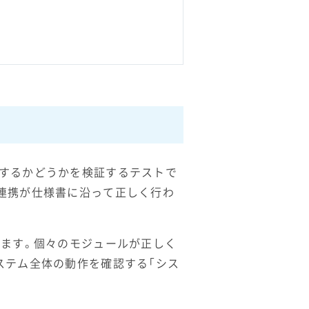
作するかどうかを検証するテストで
連携が仕様書に沿って正しく行わ
れます。個々のモジュールが正しく
ステム全体の動作を確認する「シス