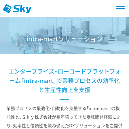
ローコードソリューション
intra-martソリューション
エンタープライズ・ローコードプラットフォ
ーム「intra-mart」で
業務プロセスの効率化
と生産性向上を支援
業務プロセスの最適化・自動化を支援する「intra-mart」の機
能性と、Ｓｋｙ株式会社が長年培ってきた受託開発経験によ
り、効率性と信頼性を兼ね備えたDXソリューションをご提供