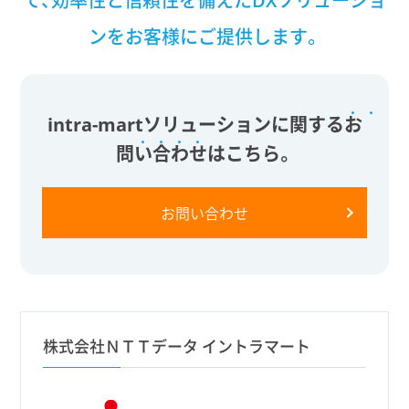
て、
効率性と信頼性を備えたDXソリューショ
ンをお客様にご提供します。
intra-martソリューションに関する
お
問
い
合
わ
せ
はこちら。
お問い合わせ
株式会社ＮＴＴデータ イントラマート