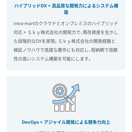
ハイブリッドDX × 高品質な開発力による
システム構
築
intra-martのクラウドとオンプレミスのハイブリッド
対応 × Ｓｋｙ株式会社の開発力で、既存資産を生かし
た段階的なDXを実現。Ｓｋｙ株式会社の開発経験と
検証ノウハウで高度な要件にも対応し、短納期で信頼
性の高いシステム構築を可能にします。
DevOps × アジャイル開発による
競争力向上