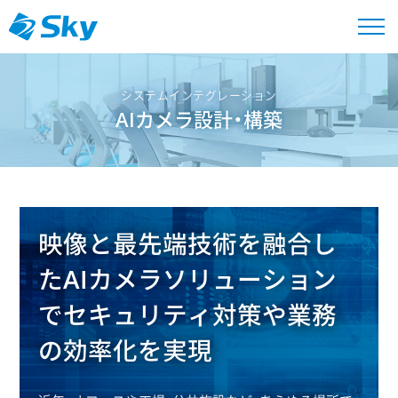
システムインテグレーション
AIカメラ設計・構築
映像と最先端技術を融合し
たAIカメラソリューション
で
セキュリティ対策や業務
の効率化を実現