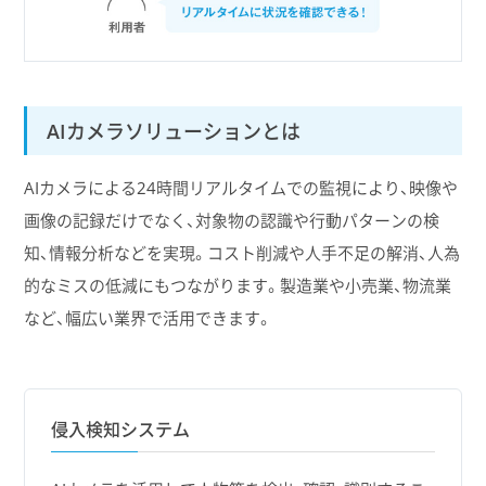
AIカメラソリューションとは
AIカメラによる24時間リアルタイムでの監視により、映像や
画像の記録だけでなく、対象物の認識や行動パターンの検
知、情報分析などを実現。コスト削減や人手不足の解消、人為
的なミスの低減にもつながります。製造業や小売業、物流業
など、幅広い業界で活用できます。
侵入検知システム