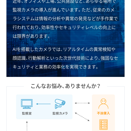
近年、オフィスや工場、公共施設など、あらゆる場所で
監視カメラの導入が進んでいます。
ただ、従来のカメ
ラシステムは情報の分析や異常の発見などが手作業で
行われており、
効率性やセキュリティレベルの向上に
は限界があります。
AIを搭載したカメラでは、リアルタイムの異常検知や
顔認識、行動解析といった次世代技術により、
強固なセ
キュリティと業務の効率化を実現できます。
こんなお悩み、ありませんか？