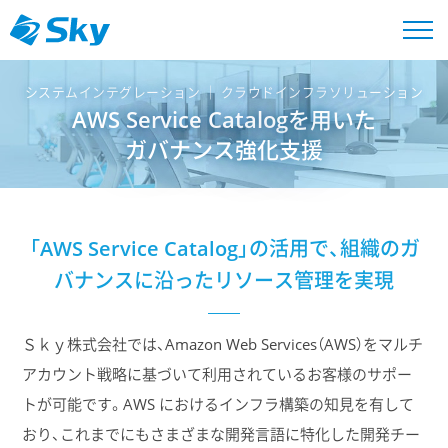
システムインテグレーション │ クラウドインフラソリューション
AWS Service Catalogを用いた
ガバナンス強化支援
「AWS Service Catalog」の活用で、組織のガ
バナンスに沿ったリソース管理を実現
Ｓｋｙ株式会社では、Amazon Web Services（AWS）をマルチ
アカウント戦略に基づいて利用されているお客様のサポー
トが可能です。AWS におけるインフラ構築の知見を有して
おり、これまでにもさまざまな開発言語に特化した開発チー