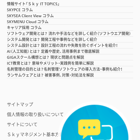
情報サイト「Ｓｋｙ IT TOPICS」
SKYPCE コラム
SKYSEA Client View コラム
SKYMENU Cloud コラム
キャリア採用 コラム
ソフトウェア開発とは？ 流れや手法などを詳しく紹介（ソフトウエア開発）
システム開発とは？ 開発工程や事例などを詳しく紹介
システム設計とは？ 設計工程の流れや失敗を防ぐポイントを紹介！
AI（人工知能）とは？ 定義や歴史、活用事例まで徹底解説
GIGAスクール構想とは？ 現状と問題点を解説
ICT教育とは？ 意味やメリット・実践例を簡単に解説
名刺管理の目的とは？名刺管理ソフトウェアの導入方法・事例も紹介！
ランサムウェアとは？ 被害事例、対策・対処法を解説
サイトマップ
個人情報の取り扱いについて
サイトについて
Ｓｋｙマネジメント基本方針