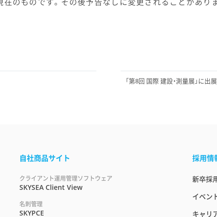
現在のものです。その後予告なしに変更されることがあり
「第8回 国際 建設・測量展」に出展
自社商品サイト
採用情
クライアント運用管理ソフトウェア
新卒採
SKYSEA Client View
イベント
名刺管理
SKYPCE
キャリ