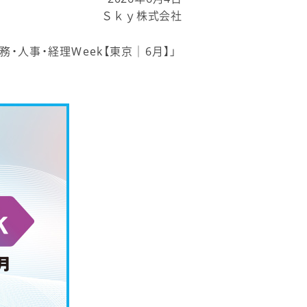
Ｓｋｙ株式会社
・人事・経理Week【東京｜6月】」