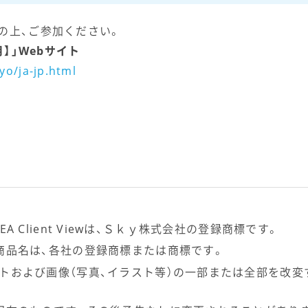
の上、ご参加ください。
月】」Webサイト
yo/ja-jp.html
KYSEA Client Viewは、Ｓｋｙ株式会社の登録商標です。
商品名は、各社の登録商標または商標です。
トおよび画像（写真、イラスト等）の一部または全部を改変