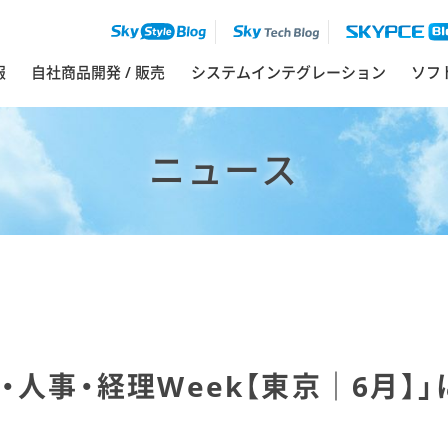
報
自社商品開発 / 販売
システムインテグレーション
ソフ
ニュース
・人事・経理Week【東京｜6月】