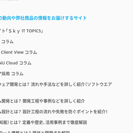
界の動向や弊社商品の情報をお届けするサイト
「Ｓｋｙ IT TOPICS」
E コラム
 Client View コラム
NU Cloud コラム
ア採用 コラム
ウェア開発とは？ 流れや手法などを詳しく紹介（ソフトウエア
ム開発とは？ 開発工程や事例などを詳しく紹介
ム設計とは？ 設計工程の流れや失敗を防ぐポイントを紹介！
工知能）とは？ 定義や歴史、活用事例まで徹底解説
スクール構想とは？ 現状と問題点を解説