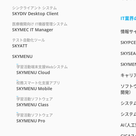
シンクライアント システム
SKYDIV Desktop Client
IT業
医療機関向け IT機器管理システム
SKYMEC IT Manager
情報サイト
テスト自動化ツール
SKYPC
SKYATT
SKYSEA
SKYMENU
SKYME
学習活動端末支援Webシステム
SKYMENU Cloud
キャリ
校務スマート化支援アプリ
ソフト
SKYMENU Mobile
開発）
学習活動ソフトウェア
システ
SKYMENU Class
システ
学習活動ソフトウェア
SKYMENU Pro
AI（人
GIGA