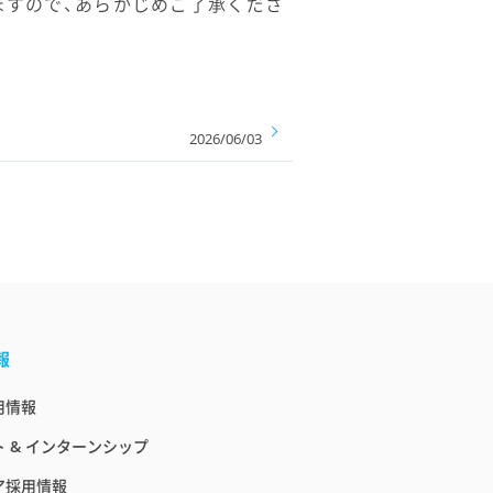
ますので、あらかじめご了承くださ
2026/06/03
報
用情報
 & インターンシップ
ア採用情報