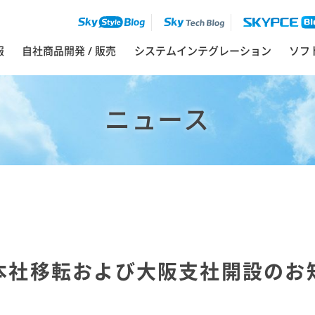
報
自社商品開発 / 販売
システムインテグレーション
ソフ
ニュース
本社移転および大阪支社開設のお