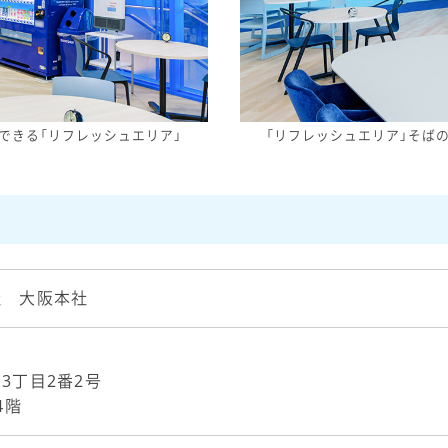
できる「リフレッシュエリア」
「リフレッシュエリア」そば
社 大阪本社
3丁目2番2号
4階