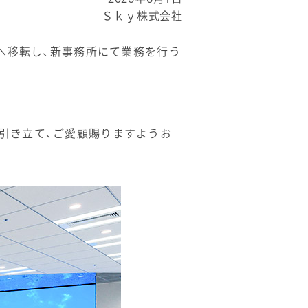
Ｓｋｙ株式会社
」へ移転し、新事務所にて業務を行う
引き立て、ご愛顧賜りますようお