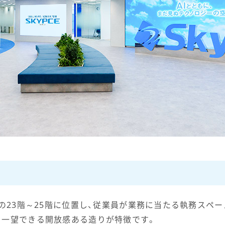
」の23階～25階に位置し、従業員が業務に当たる執務スペ
を一望できる開放感ある造りが特徴です。