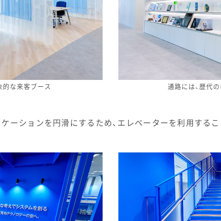
象的な来客ブース
通路には、歴代
ニケーションを円滑にするため、エレベーターを利用する