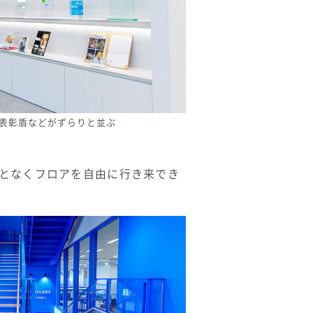
の表彰盾などがずらりと並ぶ
ことなくフロアを自由に行き来でき