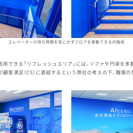
エレベーターの待ち時間を気にせずフロアを移動できる内階段
活用できる「リフレッシュエリア」には、ソファや円卓を多
そが顧客満足（CS）に直結するという弊社の考えの下、職場