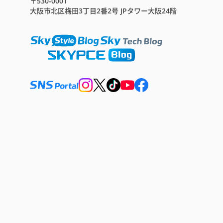
〒530-0001
大阪市北区梅田3丁目2番2号 JPタワー大阪24階