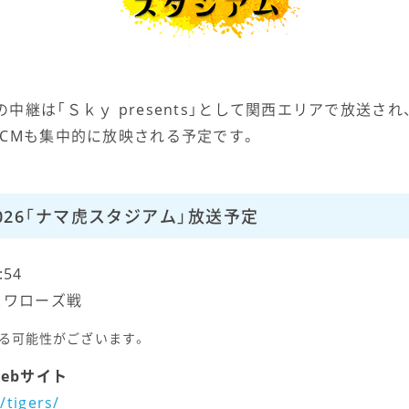
中継は「Ｓｋｙ presents」として関西エリアで放送さ
CMも集中的に放映される予定です。
026「ナマ虎スタジアム」放送予定
:54
スワローズ戦
する可能性がございます。
ebサイト
/tigers/