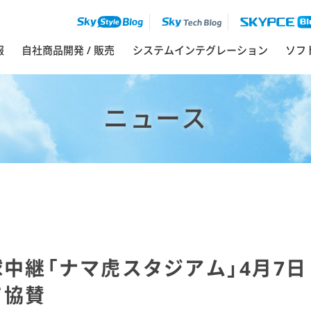
報
自社商品開発 / 販売
システムインテグレーション
ソフ
ニュース
中継「ナマ虎スタジアム」4月7日
て協賛