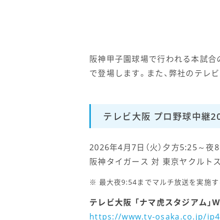
阪神甲子園球場で行われる本試合の
で登場します。また、弊社のテレビ
テレビ大阪 プロ野球中継2
2026年4月7日（火）夕方5:25～夜8
阪神タイガース 対 東京ヤクルト
最大夜9:54までマルチ放送を実施
テレビ大阪 「ナマ虎スタジアム」W
https://www.tv-osaka.co.jp/ip4