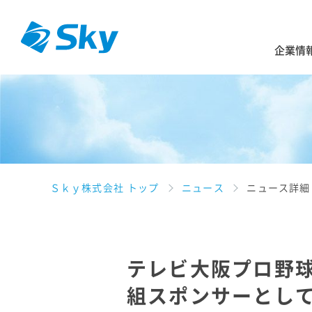
企業情
Ｓｋｙ株式会社 トップ
ニュース
ニュース詳細
テレビ大阪プロ野球
組スポンサーとし