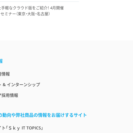
た手軽なクラウド版をご紹介！ 4月開催
ンズオンセミナー（東京・大阪・名古屋）
報
用情報
 & インターンシップ
ア採用情報
界の動向や弊社商品の情報をお届けするサイト
「Ｓｋｙ IT TOPICS」