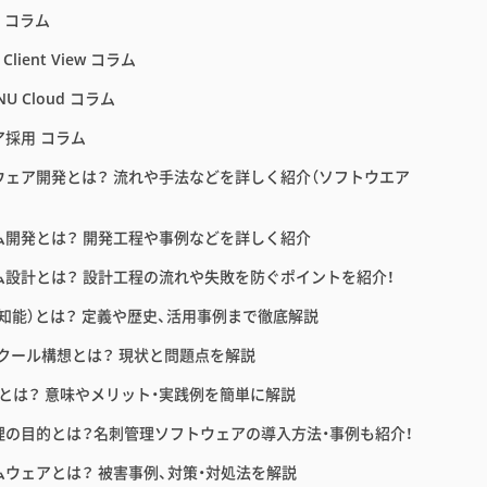
E コラム
 Client View コラム
NU Cloud コラム
ア採用 コラム
ウェア開発とは？ 流れや手法などを詳しく紹介（ソフトウエア
ム開発とは？ 開発工程や事例などを詳しく紹介
ム設計とは？ 設計工程の流れや失敗を防ぐポイントを紹介！
工知能）とは？ 定義や歴史、活用事例まで徹底解説
スクール構想とは？ 現状と問題点を解説
育とは？ 意味やメリット・実践例を簡単に解説
理の目的とは？名刺管理ソフトウェアの導入方法・事例も紹介！
ムウェアとは？ 被害事例、対策・対処法を解説