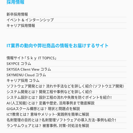
採用情報
新卒採用情報
イベント & インターンシップ
キャリア採用情報
IT業界の動向や弊社商品の情報をお届けするサイト
情報サイト「Ｓｋｙ IT TOPICS」
SKYPCE コラム
SKYSEA Client View コラム
SKYMENU Cloud コラム
キャリア採用 コラム
ソフトウェア開発とは？ 流れや手法などを詳しく紹介（ソフトウエア開発）
システム開発とは？ 開発工程や事例などを詳しく紹介
システム設計とは？ 設計工程の流れや失敗を防ぐポイントを紹介！
AI（人工知能）とは？ 定義や歴史、活用事例まで徹底解説
GIGAスクール構想とは？ 現状と問題点を解説
ICT教育とは？ 意味やメリット・実践例を簡単に解説
名刺管理の目的とは？名刺管理ソフトウェアの導入方法・事例も紹介！
ランサムウェアとは？ 被害事例、対策・対処法を解説