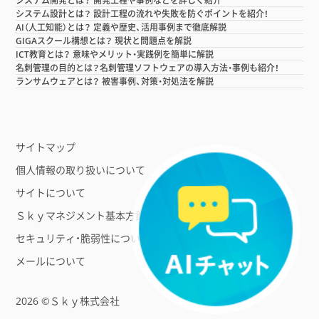
システム開発とは？ 開発工程や事例などを詳しく紹介
システム設計とは？ 設計工程の流れや失敗を防ぐポイントを紹介！
AI（人工知能）とは？ 定義や歴史、活用事例まで徹底解説
GIGAスクール構想とは？ 現状と問題点を解説
ICT教育とは？ 意味やメリット・実践例を簡単に解説
名刺管理の目的とは？名刺管理ソフトウェアの導入方法・事例も紹介！
ランサムウェアとは？ 被害事例、対策・対処法を解説
サイトマップ
個人情報の取り扱いについて
サイトについて
Ｓｋｙマネジメント基本方針
セキュリティ・脆弱性について
メールについて
2026 ©Ｓｋｙ株式会社