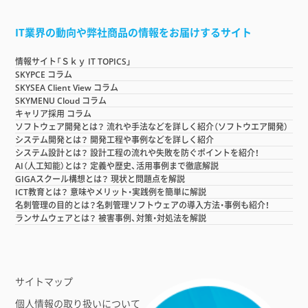
IT業界の動向や弊社商品の情報をお届けするサイト
情報サイト「Ｓｋｙ IT TOPICS」
SKYPCE コラム
SKYSEA Client View コラム
SKYMENU Cloud コラム
キャリア採用 コラム
ソフトウェア開発とは？ 流れや手法などを詳しく紹介（ソフトウエア開発）
システム開発とは？ 開発工程や事例などを詳しく紹介
システム設計とは？ 設計工程の流れや失敗を防ぐポイントを紹介！
AI（人工知能）とは？ 定義や歴史、活用事例まで徹底解説
GIGAスクール構想とは？ 現状と問題点を解説
ICT教育とは？ 意味やメリット・実践例を簡単に解説
名刺管理の目的とは？名刺管理ソフトウェアの導入方法・事例も紹介！
ランサムウェアとは？ 被害事例、対策・対処法を解説
サイトマップ
個人情報の取り扱いについて