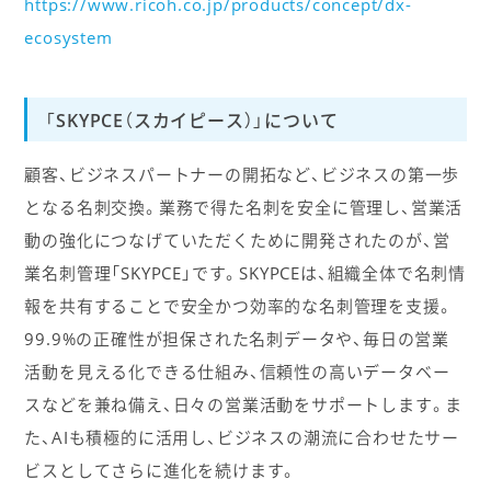
https://www.ricoh.co.jp/products/concept/dx-
ecosystem
「SKYPCE（スカイピース）」について
顧客、ビジネスパートナーの開拓など、ビジネスの第一歩
となる名刺交換。業務で得た名刺を安全に管理し、営業活
動の強化につなげていただくために開発されたのが、営
業名刺管理「SKYPCE」です。SKYPCEは、組織全体で名刺情
報を共有することで安全かつ効率的な名刺管理を支援。
99.9%の正確性が担保された名刺データや、毎日の営業
活動を見える化できる仕組み、信頼性の高いデータベー
スなどを兼ね備え、日々の営業活動をサポートします。ま
た、AIも積極的に活用し、ビジネスの潮流に合わせたサー
ビスとしてさらに進化を続けます。