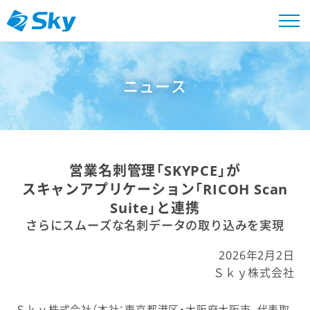
ニュース
営業名刺管理「SKYPCE」が
スキャンアプリケーション「RICOH Scan
Suite」と連携
さらにスムーズな名刺データの取り込みを実現
2026年2月2日
Ｓｋｙ株式会社
Ｓｋｙ株式会社（本社：東京都港区・大阪府大阪市、代表取