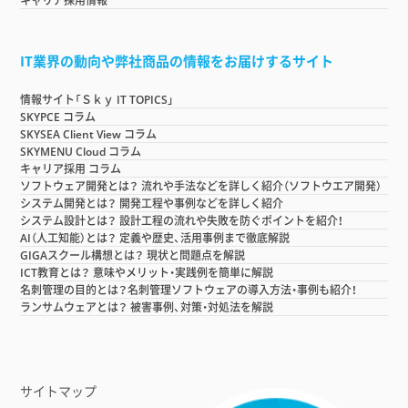
キャリア採用情報
IT業界の動向や弊社商品の情報をお届けするサイト
情報サイト「Ｓｋｙ IT TOPICS」
SKYPCE コラム
SKYSEA Client View コラム
SKYMENU Cloud コラム
キャリア採用 コラム
ソフトウェア開発とは？ 流れや手法などを詳しく紹介（ソフトウエア開発）
システム開発とは？ 開発工程や事例などを詳しく紹介
システム設計とは？ 設計工程の流れや失敗を防ぐポイントを紹介！
AI（人工知能）とは？ 定義や歴史、活用事例まで徹底解説
GIGAスクール構想とは？ 現状と問題点を解説
ICT教育とは？ 意味やメリット・実践例を簡単に解説
名刺管理の目的とは？名刺管理ソフトウェアの導入方法・事例も紹介！
ランサムウェアとは？ 被害事例、対策・対処法を解説
サイトマップ