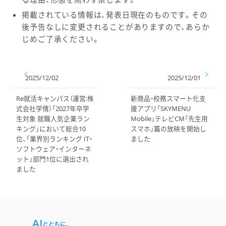
掲載されている情報は、発表日現在のものです。その
後予告なしに変更されることがありますので、あらか
じめご了承ください。
2025/12/02
2025/12/01
Re就活キャンパス（運営:株
新商品・校務スマート化支
式会社学情）「2027年卒学
援アプリ「SKYMENU
生対象 就職人気企業ラン
Mobile」テレビCM「先生用
キング」において総合10
スマホ」篇の放映を開始し
位、「業界別ランキング IT・
ました
ソフトウェア・インターネ
ット」部門1位に選出され
ました