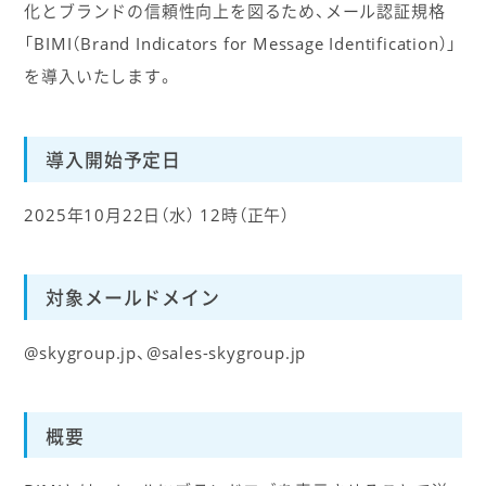
化とブランドの信頼性向上を図るため、メール認証規格
「BIMI（Brand Indicators for Message Identification）」
を導入いたします。
導入開始予定日
2025年10月22日（水） 12時（正午）
対象メールドメイン
@skygroup.jp、@sales-skygroup.jp
概要