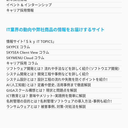
イベント & インターンシップ
キャリア採用情報
IT業界の動向や弊社商品の情報をお届けするサイト
情報サイト「Ｓｋｙ IT TOPICS」
SKYPCE コラム
SKYSEA Client View コラム
SKYMENU Cloud コラム
キャリア採用 コラム
ソフトウェア開発とは？ 流れや手法などを詳しく紹介（ソフトウエア開発）
システム開発とは？ 開発工程や事例などを詳しく紹介
システム設計とは？ 設計工程の流れや失敗を防ぐポイントを紹介！
AI（人工知能）とは？ 定義や歴史、活用事例まで徹底解説
GIGAスクール構想とは？ 現状と問題点を解説
ICT教育とは？ 意味やメリット・実践例を簡単に解説
名刺管理の目的とは？名刺管理ソフトウェアの導入方法・事例も紹介！
ランサムウェアとは？ 被害事例、対策・対処法を解説