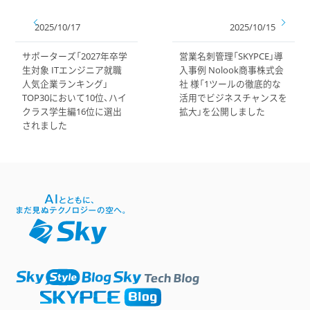
2025/10/17
2025/10/15
サポーターズ「2027年卒学
営業名刺管理「SKYPCE」導
生対象 ITエンジニア就職
入事例 Nolook商事株式会
人気企業ランキング」
社 様「1ツールの徹底的な
TOP30において10位、ハイ
活用でビジネスチャンスを
クラス学生編16位に選出
拡大」を公開しました
されました