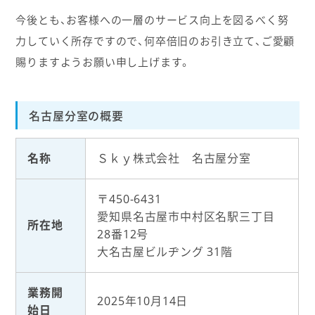
今後とも、お客様への一層のサービス向上を図るべく努
力していく所存ですので、何卒倍旧のお引き立て、ご愛顧
賜りますようお願い申し上げます。
名古屋分室の概要
名称
Ｓｋｙ株式会社 名古屋分室
〒450-6431
愛知県名古屋市中村区名駅三丁目
所在地
28番12号
大名古屋ビルヂング 31階
業務開
2025年10月14日
始日