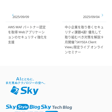
2025/09/09
2025/09/04
AWS WAF パートナー認定
中小企業を取り巻くセキュ
を取得 Webアプリケーシ
リティ課題4選！ 優先して
ョンのセキュリティ強化を
取り組むべき対策を解説 9
支援
月開催「SKYSEA Client
View」限定ライブ オンライ
ンセミナー