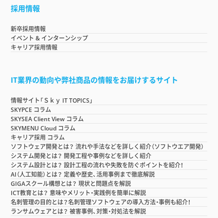
採用情報
新卒採用情報
イベント & インターンシップ
キャリア採用情報
IT業界の動向や弊社商品の情報をお届けするサイト
情報サイト「Ｓｋｙ IT TOPICS」
SKYPCE コラム
SKYSEA Client View コラム
SKYMENU Cloud コラム
キャリア採用 コラム
ソフトウェア開発とは？ 流れや手法などを詳しく紹介（ソフトウエア開発）
システム開発とは？ 開発工程や事例などを詳しく紹介
システム設計とは？ 設計工程の流れや失敗を防ぐポイントを紹介！
AI（人工知能）とは？ 定義や歴史、活用事例まで徹底解説
GIGAスクール構想とは？ 現状と問題点を解説
ICT教育とは？ 意味やメリット・実践例を簡単に解説
名刺管理の目的とは？名刺管理ソフトウェアの導入方法・事例も紹介！
ランサムウェアとは？ 被害事例、対策・対処法を解説