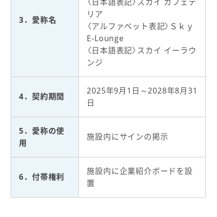
〈日本語表記〉スカイ カフェテ
リア
3．愛称名
〈アルファベット表記〉Ｓｋｙ
E-Lounge
〈日本語表記〉スカイ イーラウ
ンジ
2025年9月1日～2028年8月31
4．契約期間
日
5．愛称の使
施設内にサインの掲示
用
施設内に企業紹介ボードを設
6．付帯権利
置