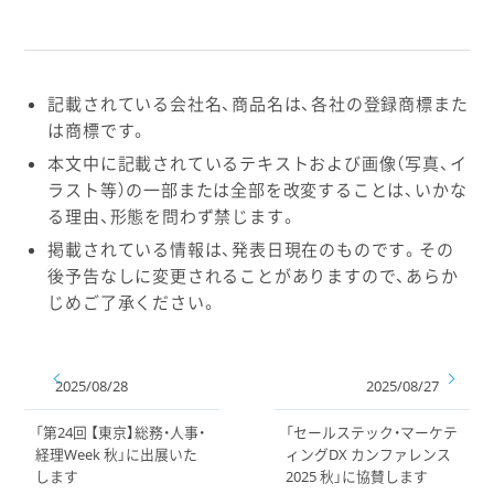
記載されている会社名、商品名は、各社の登録商標また
は商標です。
本文中に記載されているテキストおよび画像（写真、イ
ラスト等）の一部または全部を改変することは、いかな
る理由、形態を問わず禁じます。
掲載されている情報は、発表日現在のものです。その
後予告なしに変更されることがありますので、あらか
じめご了承ください。
2025/08/28
2025/08/27
「第24回 【東京】総務・人事・
「セールステック・マーケテ
経理Week 秋」に出展いた
ィングDX カンファレンス
します
2025 秋」に協賛します