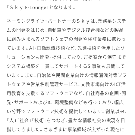
「Ｓｋｙ E-Lounge」となります。
ネーミングライツ・パートナーのＳｋｙは、業務系システ
ムの開発をはじめ、自動車やデジタル複合機などの製品
に組み込まれるソフトウェアの開発や検証業務に携わっ
ています。AI・画像認識技術など、先進技術を活用したソ
リューションも開発・提供しており、ご提案から保守まで
システム構築を一貫してサポートするSI事業も展開して
います。また、自治体や民間企業向けの情報漏洩対策ソフ
トウェアや営業名刺管理サービス、文教市場向けのICT活
用教育を支援するソフトウェアなど、自社商品の企画・開
発・サポートおよびICT環境整備なども行っており、幅広
い分野でソフトウェア技術を提供しています。創業以来、
「人」「社会」「技術」をつなぎ、豊かな情報社会の実現を目
指してきました。さまざまに事業領域が広がった現在に